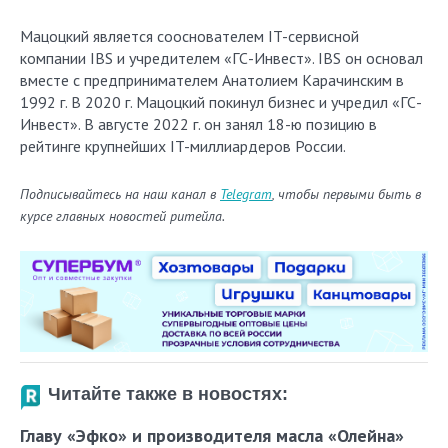
Мацоцкий является сооснователем IT-сервисной
компании IBS и учредителем «ГС-Инвест». IBS он основал
вместе с предпринимателем Анатолием Карачинским в
1992 г. В 2020 г. Мацоцкий покинул бизнес и учредил «ГС-
Инвест». В августе 2022 г. он занял 18-ю позицию в
рейтинге крупнейших IT-миллиардеров России.
Подписывайтесь на наш канал в
Telegram
, чтобы первыми быть в
курсе главных новостей ритейла.
Читайте также в новостях:
Главу «Эфко» и производителя масла «Олейна»