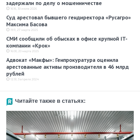
задержали по делу о мошенничестве
16:16, 30 июля 2026
Суд арестовал бывшего гендиректора «Русагро»
Максима Басова
19:11, 27 марта 2025
СМИ сообщили об обысках в офисе крупной IT-
компании «Крок»
16:00, 20 марта 2025
Адвокат «Макфы»: Генпрокуратура оценила
арестованные активы производителя в 46 млрд
рублей
12:51, 3 апреля 2024
Читайте также в статьях: