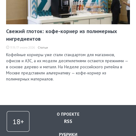
Свежий глоток: кофе-корнер из полимерных
ингредиентов
11:19, 17 июля 2026
Статьи
Кофейные корнеры уже стали стандартом для магазинов,
офисов и АЗС, а их модели десятилетиями остаются прежними —
в основе дерево и металл. На Неделе российского ритейла в
Москве представили альтернативу — кофе-корнер из
полимерных материалов.
О ПРОЕКТЕ
RSS
РУБРИКИ