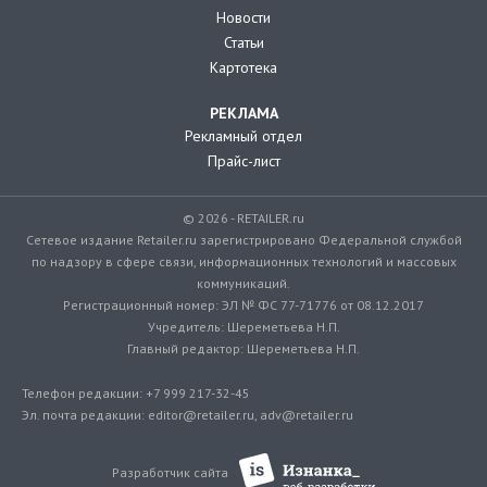
Новости
Статьи
Картотека
РЕКЛАМА
Рекламный отдел
Прайс-лист
© 2026 - RETAILER.ru
Сетевое издание Retailer.ru зарегистрировано Федеральной службой
по надзору в сфере связи, информационных технологий и массовых
коммуникаций.
Регистрационный номер: ЭЛ № ФС 77-71776 от 08.12.2017
Учредитель: Шереметьева Н.П.
Главный редактор: Шереметьева Н.П.
Телефон редакции: +7 999 217-32-45
Эл. почта редакции: editor@retailer.ru, adv@retailer.ru
Разработчик сайта