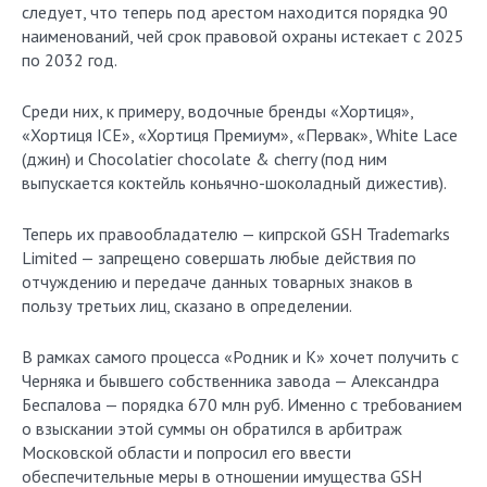
следует, что теперь под арестом находится порядка 90
наименований, чей срок правовой охраны истекает с 2025
по 2032 год.
Среди них, к примеру, водочные бренды «Хортиця»,
«Хортиця ICE», «Хортиця Премиум», «Первак», White Lace
(джин) и Chocolatier chocolate & cherry (под ним
выпускается коктейль коньячно-шоколадный дижестив).
Теперь их правообладателю — кипрской GSH Trademarks
Limited — запрещено совершать любые действия по
отчуждению и передаче данных товарных знаков в
пользу третьих лиц, сказано в определении.
В рамках самого процесса «Родник и К» хочет получить с
Черняка и бывшего собственника завода — Александра
Беспалова — порядка 670 млн руб. Именно с требованием
о взыскании этой суммы он обратился в арбитраж
Московской области и попросил его ввести
обеспечительные меры в отношении имущества GSH