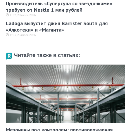
Производитель «Суперсупа со звездочками»
требует от Nestle 1 млн рублей
13:02, 28 июля 2026
Ladoga выпустит джин Barrister South для
«Алкотеки» и «Магнита»
13:04, 23 июля 2026
Читайте также в статьях:
Мезонины под контролем: противопожарная