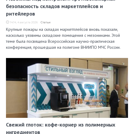
безопасность складов маркетплейсов и
ритейлеров
14:14, 4 августа 2026
Статьи
Крупные пожары на складах маркетплейсов вновь показали,
насколько уязвимы складские помещения с мезонинами. Этой
теме была посвящена Всероссийская научно-практическая
конференция, прошедшая на полигоне ВНИИПО МЧС России.
Свежий глоток: кофе-корнер из полимерных
ингредиентов