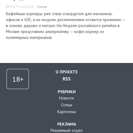
11:19, 17 июля 2026
Статьи
Кофейные корнеры уже стали стандартом для магазинов,
офисов и АЗС, а их модели десятилетиями остаются прежними —
в основе дерево и металл. На Неделе российского ритейла в
Москве представили альтернативу — кофе-корнер из
полимерных материалов.
О ПРОЕКТЕ
RSS
РУБРИКИ
Новости
Статьи
Картотека
РЕКЛАМА
Рекламный отдел