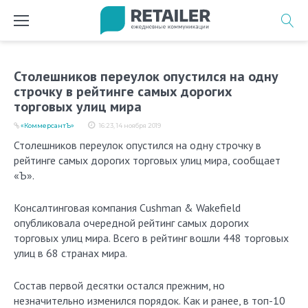
Перейти
к
содержимому
Столешников переулок опустился на одну
строчку в рейтинге самых дорогих
торговых улиц мира
«КоммерсантЪ»
16:23, 14 ноября 2019
Столешников переулок опустился на одну строчку в
рейтинге самых дорогих торговых улиц мира, сообщает
«Ъ».
Консалтинговая компания Cushman & Wakefield
опубликовала очередной рейтинг самых дорогих
торговых улиц мира. Всего в рейтинг вошли 448 торговых
улиц в 68 странах мира.
Состав первой десятки остался прежним, но
незначительно изменился порядок. Как и ранее, в топ-10