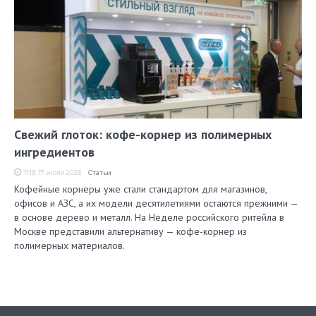
Свежий глоток: кофе-корнер из полимерных
ингредиентов
11:19, 17 июля 2026
Статьи
Кофейные корнеры уже стали стандартом для магазинов,
офисов и АЗС, а их модели десятилетиями остаются прежними —
в основе дерево и металл. На Неделе российского ритейла в
Москве представили альтернативу — кофе-корнер из
полимерных материалов.