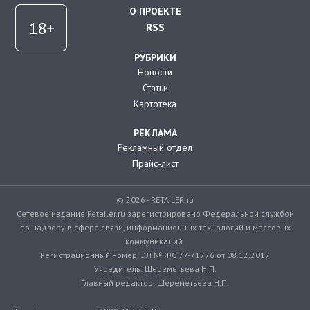
О ПРОЕКТЕ
RSS
РУБРИКИ
Новости
Статьи
Картотека
РЕКЛАМА
Рекламный отдел
Прайс-лист
© 2026 - RETAILER.ru
Сетевое издание Retailer.ru зарегистрировано Федеральной службой
по надзору в сфере связи, информационных технологий и массовых
коммуникаций.
Регистрационный номер: ЭЛ № ФС 77-71776 от 08.12.2017
Учредитель: Шереметьева Н.П.
Главный редактор: Шереметьева Н.П.