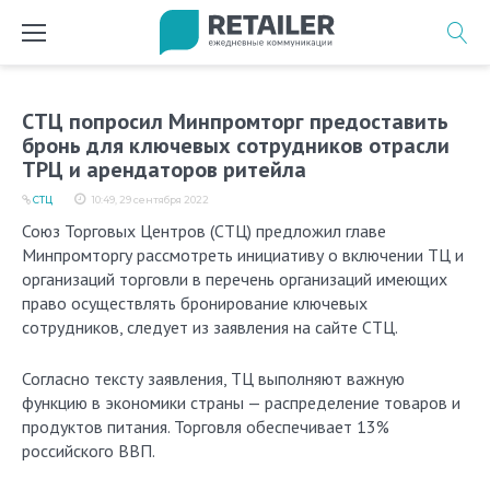
Перейти
к
содержимому
СТЦ попросил Минпромторг предоставить
бронь для ключевых сотрудников отрасли
ТРЦ и арендаторов ритейла
СТЦ
10:49, 29 сентября 2022
Союз Торговых Центров (СТЦ) предложил главе
Минпромторгу рассмотреть инициативу о включении ТЦ и
организаций торговли в перечень организаций имеющих
право осуществлять бронирование ключевых
сотрудников, следует из заявления на сайте СТЦ.
Согласно тексту заявления, ТЦ выполняют важную
функцию в экономики страны — распределение товаров и
продуктов питания. Торговля обеспечивает 13%
российского ВВП.