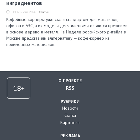
ингредиентов
11:19, 17 июля 2026
Статьи
Кофейные корнеры уже стали стандартом для магазинов,
офисов и АЗС, а их модели десятилетиями остаются прежними —
в основе дерево и металл. На Неделе российского ритейла в
Москве представили альтернативу — кофе-корнер из
полимерных материалов.
О ПРОЕКТЕ
RSS
РУБРИКИ
Новости
Статьи
Картотека
РЕКЛАМА