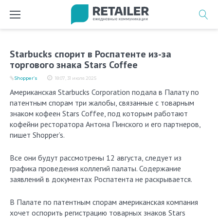
Перейти
к
содержимому
Starbucks спорит в Роспатенте из-за
торгового знака Stars Coffee
Shopper’s
18:07, 31 июля 2025
Американская Starbucks Corporation подала в Палату по
патентным спорам три жалобы, связанные с товарным
знаком кофеен Stars Coffee, под которым работают
кофейни ресторатора Антона Пинского и его партнеров,
пишет Shopper’s.
Все они будут рассмотрены 12 августа, следует из
графика проведения коллегий палаты. Содержание
заявлений в документах Роспатента не раскрывается.
В Палате по патентным спорам американская компания
хочет оспорить регистрацию товарных знаков Stars