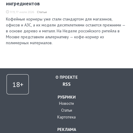
ингредиентов
11:19, 17 июля 2026
Статьи
Кофейные корнеры уже стали стандартом для магазинов,
офисов и АЗС, а их модели десятилетиями остаются прежними —
в основе дерево и металл. На Неделе российского ритейла в
Москве представили альтернативу — кофе-корнер из
полимерных материалов.
О ПРОЕКТЕ
RSS
РУБРИКИ
Новости
Статьи
Картотека
РЕКЛАМА