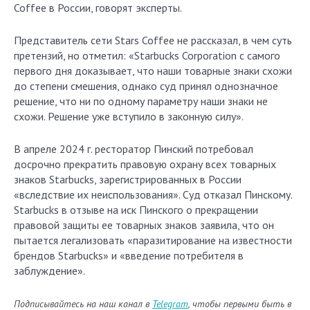
Coffee в России, говорят эксперты.
Представитель сети Stars Coffee не рассказал, в чем суть
претензий, но отметил: «Starbucks Corporation с самого
первого дня доказывает, что наши товарные знаки схожи
до степени смешения, однако суд принял однозначное
решение, что ни по одному параметру наши знаки не
схожи. Решение уже вступило в законную силу».
В апреле 2024 г. ресторатор Пинский потребовал
досрочно прекратить правовую охрану всех товарных
знаков Starbucks, зарегистрированных в России
«вследствие их неиспользования». Суд отказал Пинскому.
Starbucks в отзыве на иск Пинского о прекращении
правовой защиты ее товарных знаков заявила, что он
пытается легализовать «паразитирование на известности
брендов Starbucks» и «введение потребителя в
заблуждение».
Подписывайтесь на наш канал в
Telegram
, чтобы первыми быть в