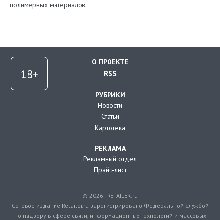
полимерных материалов.
О ПРОЕКТЕ
RSS
РУБРИКИ
Новости
Статьи
Картотека
РЕКЛАМА
Рекламный отдел
Прайс-лист
© 2026 - RETAILER.ru
Сетевое издание Retailer.ru зарегистрировано Федеральной службой
по надзору в сфере связи, информационных технологий и массовых