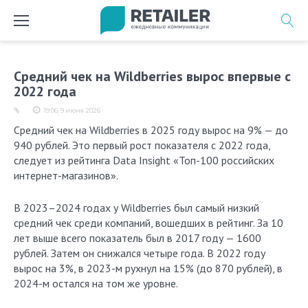
Перейти
к
содержимому
Средний чек на Wildberries вырос впервые с
2022 года
19:06, 9 июня 2026
Средний чек на Wildberries в 2025 году вырос на 9% — до
940 рублей. Это первый рост показателя с 2022 года,
следует из рейтинга Data Insight «Топ-100 российских
интернет-магазинов».
В 2023–2024 годах у Wildberries был самый низкий
средний чек среди компаний, вошедших в рейтинг. За 10
лет выше всего показатель был в 2017 году — 1600
рублей. Затем он снижался четыре года. В 2022 году
вырос на 3%, в 2023-м рухнул на 15% (до 870 рублей), в
2024-м остался на том же уровне.