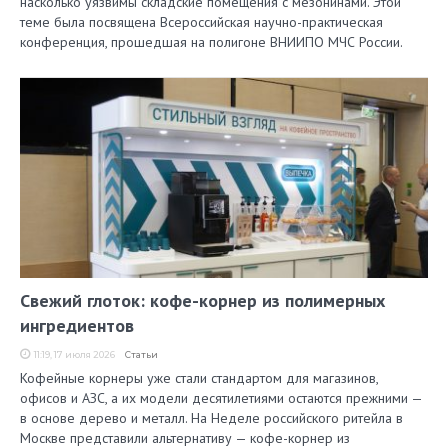
насколько уязвимы складские помещения с мезонинами. Этой
теме была посвящена Всероссийская научно-практическая
конференция, прошедшая на полигоне ВНИИПО МЧС России.
Свежий глоток: кофе-корнер из полимерных
ингредиентов
11:19, 17 июля 2026
Статьи
Кофейные корнеры уже стали стандартом для магазинов,
офисов и АЗС, а их модели десятилетиями остаются прежними —
в основе дерево и металл. На Неделе российского ритейла в
Москве представили альтернативу — кофе-корнер из