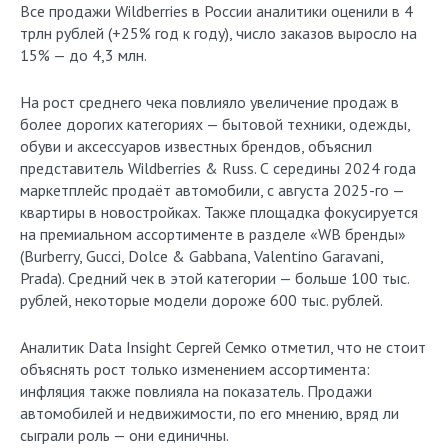
Все продажи Wildberries в России аналитики оценили в 4
трлн рублей (+25% год к году), число заказов выросло на
15% — до 4,3 млн.
На рост среднего чека повлияло увеличение продаж в
более дорогих категориях — бытовой техники, одежды,
обуви и аксессуаров известных брендов, объяснил
представитель Wildberries & Russ. С середины 2024 года
маркетплейс продаёт автомобили, с августа 2025-го —
квартиры в новостройках. Также площадка фокусируется
на премиальном ассортименте в разделе «WB бренды»
(Burberry, Gucci, Dolce & Gabbana, Valentino Garavani,
Prada). Средний чек в этой категории — больше 100 тыс.
рублей, некоторые модели дороже 600 тыс. рублей.
Аналитик Data Insight Сергей Семко отметил, что не стоит
объяснять рост только изменением ассортимента:
инфляция также повлияла на показатель. Продажи
автомобилей и недвижимости, по его мнению, вряд ли
сыграли роль — они единичны.