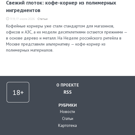
Свежий глоток: кофе-корнер из полимерных
ингредиентов
11:19, 17 июля 2026
Статьи
Кофейные корнеры уже стали стандартом для магазинов,
офисов и АЗС, а их модели десятилетиями остаются прежними —
в основе дерево и металл. На Неделе российского ритейла в
Москве представили альтернативу — кофе-корнер из
полимерных материалов.
О ПРОЕКТЕ
RSS
РУБРИКИ
Новости
Статьи
Картотека