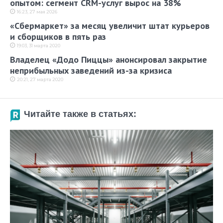
опытом: сегмент CRM-услуг вырос на 38%
16:23, 27 мая 2026
«Сбермаркет» за месяц увеличит штат курьеров
и сборщиков в пять раз
19:03, 31 марта 2020
Владелец «Додо Пиццы» анонсировал закрытие
неприбыльных заведений из-за кризиса
20:21, 27 марта 2020
Читайте также в статьях: