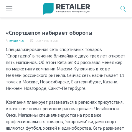
Перейти
к
содержимому
«Спортдепо» набирает обороты
Retailer.RU
15:00, 4 июня 2015
Специализированная сеть спортивных товаров
"Спортдепо" в течение ближайших двух-трех лет откроет
пять магазинов. Об этом Retailer.RU рассказал менеджер
по маркетингу компании Максим Куприянов в ходе
Недели российского ритейла. Сейчас сеть насчитывает 11
точек в Москве, Новосибирске, Екатеринбурге, Казани,
Нижнем Новгороде, Санкт-Петербурге.
Компания планирует развиваться в регионах присутствия,
в качестве новых регионов рассматривает Челябинск и
Омск. Магазины специализируются на продаже
профессиональных товаров, "якорными" видами спорт
являются футбол, хоккей и единоборства. Сеть развивает