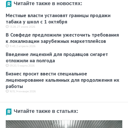
Читайте также в новостях:
Местные власти установят границы продажи
табака у школ с 1 октября
13:28, 27 июля 2026
В Совфеде предложили ужесточить требования
к локализации зарубежных маркетплейсов
11:49, 2 апреля 2026
Введение лицензий для продавцов сигарет
отложили на полгода
09:20, 5 марта 2026
Бизнес просит ввести специальное
лицензирование кальянных для продолжения их
работы
16:15, 14 января 2026
Читайте также в статьях: