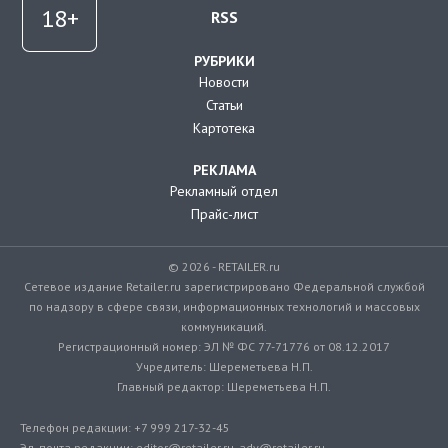
RSS
РУБРИКИ
Новости
Статьи
Картотека
РЕКЛАМА
Рекламный отдел
Прайс-лист
© 2026 - RETAILER.ru
Сетевое издание Retailer.ru зарегистрировано Федеральной службой
по надзору в сфере связи, информационных технологий и массовых
коммуникаций.
Регистрационный номер: ЭЛ № ФС 77-71776 от 08.12.2017
Учредитель: Шереметьева Н.П.
Главный редактор: Шереметьева Н.П.
Телефон редакции: +7 999 217-32-45
Эл. почта редакции: editor@retailer.ru, adv@retailer.ru