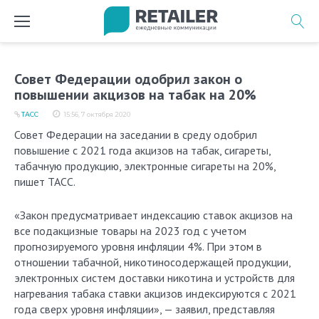
Перейти
к
содержимому
Совет Федерации одобрил закон о
повышении акцизов на табак на 20%
ТАСС
15:56, 7 октября 2020
Совет Федерации на заседании в среду одобрил
повышение c 2021 года акцизов на табак, сигареты,
табачную продукцию, электронные сигареты на 20%,
пишет ТАСС.
«Закон предусматривает индексацию ставок акцизов на
все подакцизные товары на 2023 год с учетом
прогнозируемого уровня инфляции 4%. При этом в
отношении табачной, никотиносодержащей продукции,
электронных систем доставки никотина и устройств для
нагревания табака ставки акцизов индексируются с 2021
года сверх уровня инфляции», — заявил, представляя