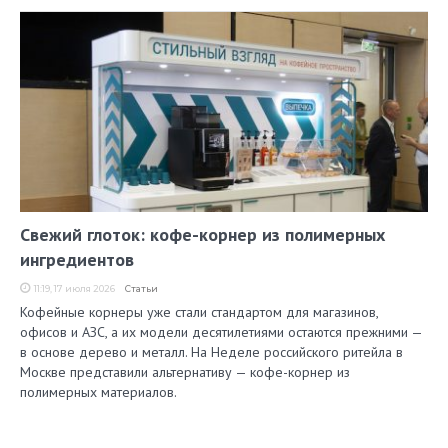
Свежий глоток: кофе-корнер из полимерных
ингредиентов
11:19, 17 июля 2026
Статьи
Кофейные корнеры уже стали стандартом для магазинов,
офисов и АЗС, а их модели десятилетиями остаются прежними —
в основе дерево и металл. На Неделе российского ритейла в
Москве представили альтернативу — кофе-корнер из
полимерных материалов.