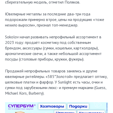
сберегательную модель, отметил Поляков.
Ювелирные металлы за последние два-три года
подорожали примерно втрое, цены на продукцию «тоже
нехило выросли», признал топ-менеджер.
Sokolov начал развивать непрофильный ассортимент в
2023 году: продаёт косметику под собственным
брендом, аксессуары (сумки, кошельки, картхолдеры),
ароматические свечи, а также небольшой ассортимент
посуды (столовые приборы, кружки, фужеры).
Продажей непрофильных товаров занялись и другие
ювелирные ритейлеры. «585*Золотой» предлагает оптику,
шелковые платки и фарфор. У Sunlight есть часы, очки и
сумки под зарубежными люкс- и премиум-марками (Guess,
Michael Kors, Burberry).