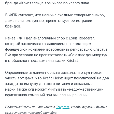
бренда «Кристалл», в том числе по классу пива.
В ФПК считают, что наличие сходных товарных знаков,
даже неиспользуемых, препятствует регистрации
брендов.
Ранее ФКП вёл аналогичный спор с Louis Roederer,
который закончился соглашением, позволяющим
французской компании возобновить регистрацию Cristal в
РФ при условии не препятствовать «Союзплодоимпорту»
в глобальном продвижении водки Kristal.
Опрошенные изданием юристы заявили, что суд может
учесть тот факт, что Kraft Heinz ищет покупателей на два
завода по выпуску детского питания и локальные
марки.Также суд может учитывать «недружественную»
юрисдикцию компаний при вынесении решений.
Подписывайтесь на наш канал в
Telegram
, чтобы первыми быть в
курсе главных новостей ритейла.