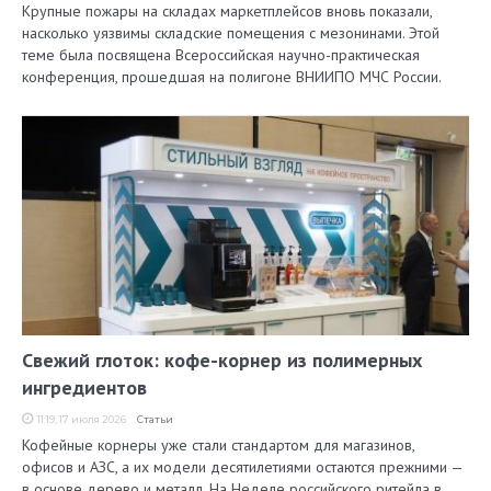
Крупные пожары на складах маркетплейсов вновь показали,
насколько уязвимы складские помещения с мезонинами. Этой
теме была посвящена Всероссийская научно-практическая
конференция, прошедшая на полигоне ВНИИПО МЧС России.
Свежий глоток: кофе-корнер из полимерных
ингредиентов
11:19, 17 июля 2026
Статьи
Кофейные корнеры уже стали стандартом для магазинов,
офисов и АЗС, а их модели десятилетиями остаются прежними —
в основе дерево и металл. На Неделе российского ритейла в