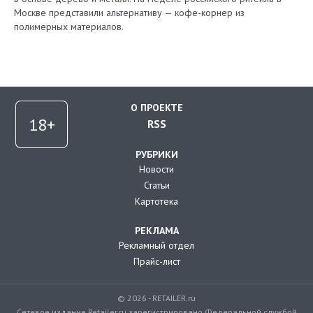
Москве представили альтернативу — кофе-корнер из
полимерных материалов.
О ПРОЕКТЕ
RSS
РУБРИКИ
Новости
Статьи
Картотека
РЕКЛАМА
Рекламный отдел
Прайс-лист
© 2026 - RETAILER.ru
Сетевое издание Retailer.ru зарегистрировано Федеральной службой