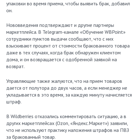
упаковки во время приема, чтобы выявить брак, добавил
он.
Нововведения подтверждают и другие партнеры
маркетплейса. В Telegram-канале «Обучение WBPoint»
сотрудники пунктов выдачи сообщают, что с них
взыскивают процент от стоимости бракованного товара
даже в тех случаях, когда брак обнаружен клиентом
дома, и он возвращается с одобренной заявкой на
возврат.
Управляющие также жалуются, что на прием товаров
дается от полутора до двух часов, а если менеджер не
укладывается в это время, за каждую минуту начисляется
штраф.
В Wildberries отказались комментировать ситуацию, а в
других маркетплейсах (Ozon, «Яндекс.Маркет») заявили,
что не используют практику наложения штрафов на ПВЗ
за бракованный товар.