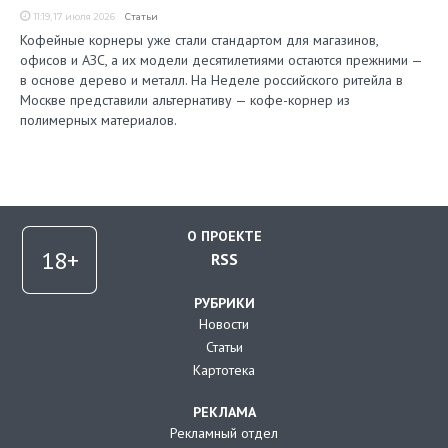
11:19, 17 июля 2026
Статьи
Кофейные корнеры уже стали стандартом для магазинов,
офисов и АЗС, а их модели десятилетиями остаются прежними —
в основе дерево и металл. На Неделе российского ритейла в
Москве представили альтернативу — кофе-корнер из
полимерных материалов.
О ПРОЕКТЕ
RSS
РУБРИКИ
Новости
Статьи
Картотека
РЕКЛАМА
Рекламный отдел