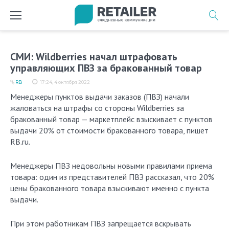
Перейти
к
содержимому
СМИ: Wildberries начал штрафовать
управляющих ПВЗ за бракованный товар
RB
17:24, 4 октября 2022
Менеджеры пунктов выдачи заказов (ПВЗ) начали
жаловаться на штрафы со стороны Wildberries за
бракованный товар — маркетплейс взыскивает с пунктов
выдачи 20% от стоимости бракованного товара, пишет
RB.ru.
Менеджеры ПВЗ недовольны новыми правилами приема
товара: один из представителей ПВЗ рассказал, что 20%
цены бракованного товара взыскивают именно с пункта
выдачи.
При этом работникам ПВЗ запрещается вскрывать