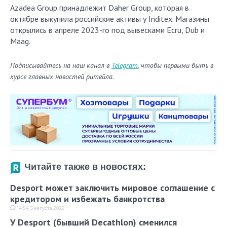
Azadea Group принадлежит Daher Group, которая в
октябре выкупила российские активы у Inditex. Магазины
открылись в апреле 2023-го под вывесками Ecru, Dub и
Maag.
Подписывайтесь на наш канал в
Telegram
, чтобы первыми быть в
курсе главных новостей ритейла.
Читайте также в новостях:
Desport может заключить мировое соглашение с
кредитором и избежать банкротства
14:54, 5 августа 2026
У Desport (бывший Decathlon) сменился