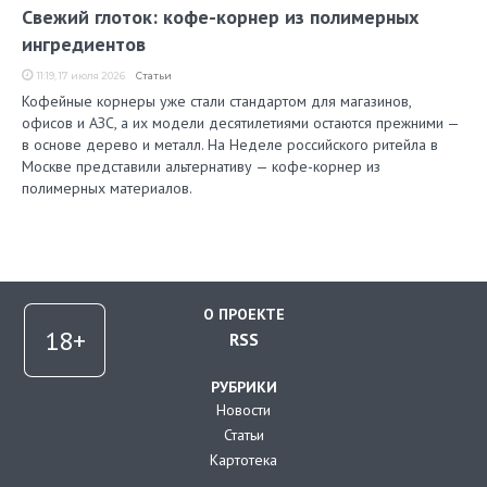
Свежий глоток: кофе-корнер из полимерных
ингредиентов
11:19, 17 июля 2026
Статьи
Кофейные корнеры уже стали стандартом для магазинов,
офисов и АЗС, а их модели десятилетиями остаются прежними —
в основе дерево и металл. На Неделе российского ритейла в
Москве представили альтернативу — кофе-корнер из
полимерных материалов.
О ПРОЕКТЕ
RSS
РУБРИКИ
Новости
Статьи
Картотека