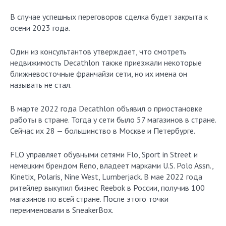
В случае успешных переговоров сделка будет закрыта к
осени 2023 года.
Один из консультантов утверждает, что смотреть
недвижимость Decathlon также приезжали некоторые
ближневосточные франчайзи сети, но их имена он
называть не стал.
В марте 2022 года Decathlon объявил о приостановке
работы в стране. Тогда у сети было 57 магазинов в стране.
Сейчас их 28 — большинство в Москве и Петербурге.
FLO управляет обувными сетями Flo, Sport in Street и
немецким брендом Reno, владеет марками U.S. Polo Assn.,
Kinetix, Polaris, Nine West, Lumberjack. В мае 2022 года
ритейлер выкупил бизнес Reebok в России, получив 100
магазинов по всей стране. После этого точки
переименовали в SneakerBox.