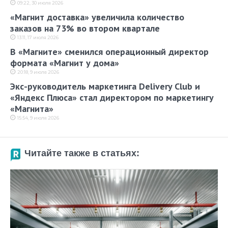
09:22, 30 июля 2026
«Магнит доставка» увеличила количество
заказов на 73% во втором квартале
13:11, 17 июля 2026
В «Магните» сменился операционный директор
формата «Магнит у дома»
20:18, 9 июля 2026
Экс-руководитель маркетинга Delivery Club и
«Яндекс Плюса» cтал директором по маркетингу
«Магнита»
15:54, 9 июля 2026
Читайте также в статьях: