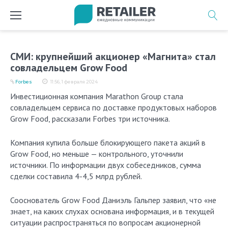
Перейти
к
содержимому
СМИ: крупнейший акционер «Магнита» стал
совладельцем Grow Food
Forbes
11:56, 1 февраля 2024
Инвестиционная компания Marathon Group стала
совладельцем сервиса по доставке продуктовых наборов
Grow Food, рассказали Forbes три источника.
Компания купила больше блокирующего пакета акций в
Grow Food, но меньше — контрольного, уточнили
источники. По информации двух собеседников, сумма
сделки составила 4-4,5 млрд рублей.
Сооснователь Grow Food Даниэль Гальпер заявил, что «не
знает, на каких слухах основана информация, и в текущей
ситуации распространяться по вопросам акционерной