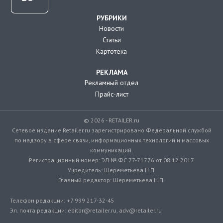
РУБРИКИ
Новости
Статьи
Картотека
РЕКЛАМА
Рекламный отдел
Прайс-лист
© 2026 - RETAILER.ru
Сетевое издание Retailer.ru зарегистрировано Федеральной службой
по надзору в сфере связи, информационных технологий и массовых
коммуникаций.
Регистрационный номер: ЭЛ № ФС 77-71776 от 08.12.2017
Учредитель: Шереметьева Н.П.
Главный редактор: Шереметьева Н.П.
Телефон редакции: +7 999 217-32-45
Эл. почта редакции: editor@retailer.ru, adv@retailer.ru