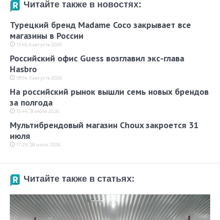
Читайте также в новостях:
Турецкий бренд Madame Coco закрывает все
магазины в России
13:45, 6 августа 2026
Российский офис Guess возглавил экс-глава
Hasbro
09:14, 3 августа 2026
На российский рынок вышли семь новых брендов
за полгода
15:44, 31 июля 2026
Мультибрендовый магазин Choux закроется 31
июля
17:29, 28 июля 2026
Читайте также в статьях: