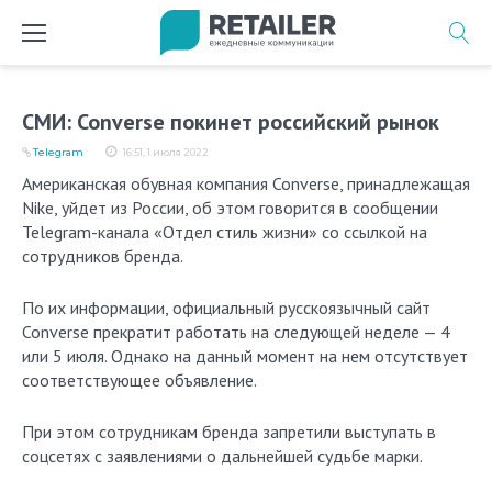
Перейти
к
содержимому
СМИ: Converse покинет российский рынок
Telegram
16:51, 1 июля 2022
Американская обувная компания Converse, принадлежащая
Nike, уйдет из России, об этом говорится в сообщении
Telegram-канала «Отдел стиль жизни» со ссылкой на
сотрудников бренда.
По их информации, официальный русскоязычный сайт
Converse прекратит работать на следующей неделе — 4
или 5 июля. Однако на данный момент на нем отсутствует
соответствующее объявление.
При этом сотрудникам бренда запретили выступать в
соцсетях с заявлениями о дальнейшей судьбе марки.