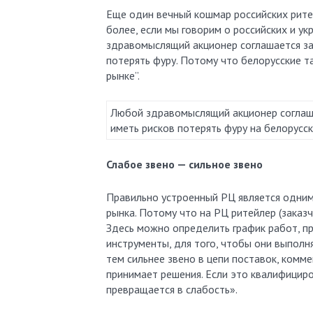
Еще один вечный кошмар российских ритей
более, если мы говорим о российских и ук
здравомыслящий акционер соглашается за
потерять фуру. Потому что белорусские т
рынке”.
Любой здравомыслящий акционер соглаша
иметь рисков потерять фуру на белорусск
Слабое звено — сильное звено
Правильно устроенный РЦ является одним 
рынка. Потому что на РЦ ритейлер (заказ
Здесь можно определить график работ, п
инструменты, для того, чтобы они выполн
тем сильнее звено в цепи поставок, комме
принимает решения. Если это квалифициров
превращается в слабость».