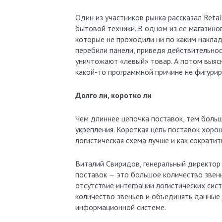
Один из участников рынка рассказал Reta
бытовой техники. В одном из ее магазин
которые не проходили ни по каким наклад
перебили панели, приведя действительнос
уничтожают «левый» товар. А потом выясн
какой-то программной причине не фигурир
Долго ли, коротко ли
Чем длиннее цепочка поставок, тем больш
укрепления. Короткая цепь поставок хорош
логистическая схема лучше и как сократит
Виталий Свиридов, генеральный директор 
поставок — это большое количество звенье
отсутствие интеграции логистических сис
количество звеньев и объединять данные 
информационной системе.