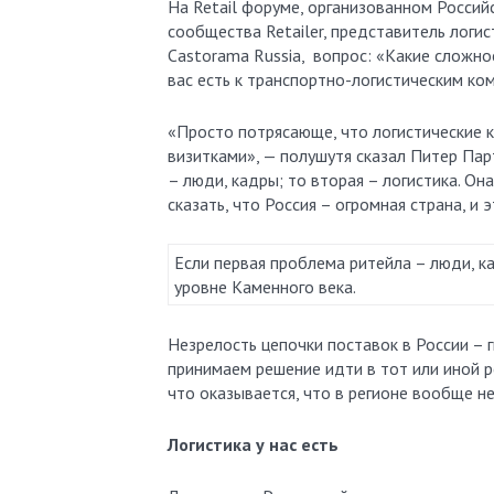
На Retail форуме, организованном Россий
сообщества Retailer, представитель логи
Castorama Russia, вопрос: «Какие сложно
вас есть к транспортно-логистическим ко
«Просто потрясающе, что логистические 
визитками», — полушутя сказал Питер Пар
– люди, кадры; то вторая – логистика. Он
сказать, что Россия – огромная страна, и 
Если первая проблема ритейла – люди, ка
уровне Каменного века.
Незрелость цепочки поставок в России – 
принимаем решение идти в тот или иной р
что оказывается, что в регионе вообще не
Логистика у нас есть