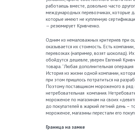
работаешь вместе, довольно часто другог
международных перевозчиках, которые да
которые имеют не купленную сертификаци
— резюмирует Кривченко.
Одним из немаловажных критериев при оц
оказывается их стоимость. Есть компании
перевозках (например, возят шоколад). И
обойдутся дешевле, уверен Евгений Кривч
товара. “Любая дополнительная операция с
История из жизни одной компании, котор
при этом пришлось потратиться на разраб
Поэтому поставщиком мороженого в ряд 
нетребовательная компания. Нетребовате
мороженое по магазинам на своих «девят
до покупателей в жаркий летний день – то
мороженое, магазины перестали его покуп
Граница на замке