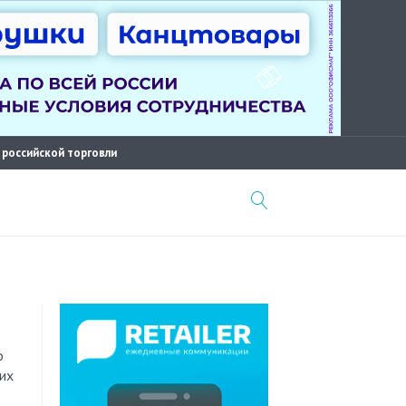
 российской торговли
рих