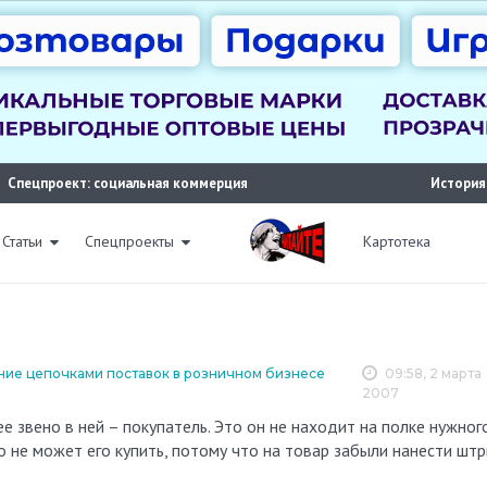
Спецпроект: социальная коммерция
История
Статьи
Спецпроекты
Картотека
ние цепочками поставок в розничном бизнесе
09:58, 2 марта
2007
о не может его купить, потому что на товар забыли нанести шт