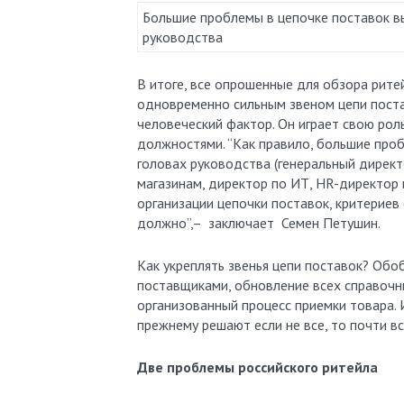
Большие проблемы в цепочке поставок в
руководства
В итоге, все опрошенные для обзора рите
одновременно сильным звеном цепи постав
человеческий фактор. Он играет свою роль
должностями. “Как правило, большие про
головах руководства (генеральный директо
магазинам, директор по ИТ, HR-директор 
организации цепочки поставок, критериев
должно”,– заключает Семен Петушин.
Как укреплять звенья цепи поставок? Обо
поставщиками, обновление всех справочн
организованный процесс приемки товара. 
прежнему решают если не все, то почти вс
Две проблемы российского ритейла