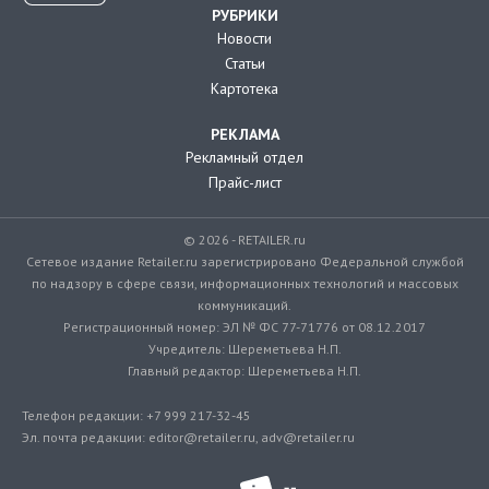
РУБРИКИ
Новости
Статьи
Картотека
РЕКЛАМА
Рекламный отдел
Прайс-лист
© 2026 - RETAILER.ru
Сетевое издание Retailer.ru зарегистрировано Федеральной службой
по надзору в сфере связи, информационных технологий и массовых
коммуникаций.
Регистрационный номер: ЭЛ № ФС 77-71776 от 08.12.2017
Учредитель: Шереметьева Н.П.
Главный редактор: Шереметьева Н.П.
Телефон редакции: +7 999 217-32-45
Эл. почта редакции: editor@retailer.ru, adv@retailer.ru