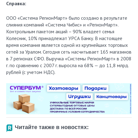
Справка:
ООО «Система РегионМарт» было создано в результате
слияния компаний «Система Чибис» и «РегионМарт».
Контрольным пакетом акций – 90% владеет семья
Колесник, 10% принадлежат УРСА Банку. В настоящее
время компания является одной из крупнейших торговых
сетей за Уралом. Сегодня сеть насчитывает 165 магазинов
в 7 регионах СФО. Выручка «Системы РегионМарт» в 2008
г. по сравнению с 2007 г. выросла на 68% — до 11,8 млрд.
рублей (с учетом НДС).
Читайте также в новостях: