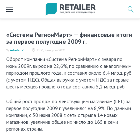
Перейти
к
содержимому
«Система РегионМарт» — финансовые итоги
за первое полугодие 2009 г.
Retailer.RU
10:33, 5 августа 2009
Оборот компании «Система РегионМарт» с января по
июнь 2009г. вырос на 22,6%, по сравнению с аналогичным
периодом прошлого года, и составил около 6,4 млрд. руб.
(с учетом НДС). Общая выручка с учетом НДС за первые
шесть месяцев прошлого года составила 5,2 млрд. руб.
Общий рост продаж по действующим магазинам (LFL) за
первое полугодие 2009 г. увеличился на 8,9%. По данным
компании, с 30 июня 2008 г. сеть открыла 14 новых
магазинов, увеличив общее их число до 165 в семи
регионах страны.