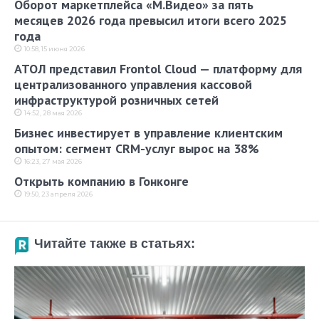
Оборот маркетплейса «М.Видео» за пять
месяцев 2026 года превысил итоги всего 2025
года
10:58, 15 июня 2026
АТОЛ представил Frontol Cloud — платформу для
централизованного управления кассовой
инфраструктурой розничных сетей
14:52, 28 мая 2026
Бизнес инвестирует в управление клиентским
опытом: сегмент CRM-услуг вырос на 38%
16:23, 27 мая 2026
Открыть компанию в Гонконге
19:50, 23 апреля 2026
Читайте также в статьях: