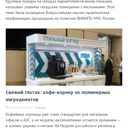
Крупные пожары на складах маркетплейсов вновь показали,
насколько уязвимы складские помещения с мезонинами. Этой
теме была посвящена Всероссийская научно-практическая
конференция, прошедшая на полигоне ВНИИПО МЧС России.
Свежий глоток: кофе-корнер из полимерных
ингредиентов
11:19, 17 июля 2026
Статьи
Кофейные корнеры уже стали стандартом для магазинов,
офисов и АЗС, а их модели десятилетиями остаются прежними —
в основе дерево и металл. На Неделе российского ритейла в