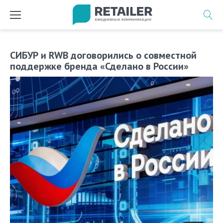
Перейти
к
содержимому
СИБУР и RWB договорились о совместной
поддержке бренда «Сделано в России»