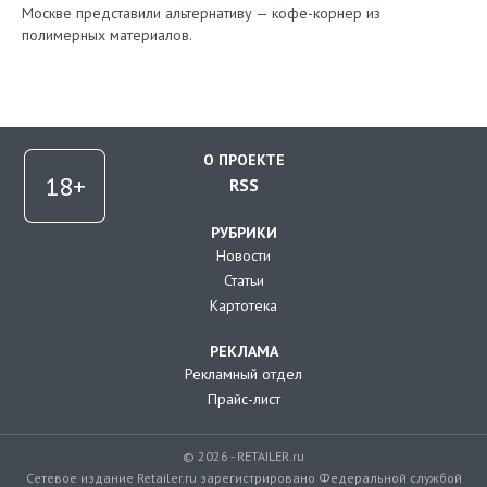
Москве представили альтернативу — кофе-корнер из
полимерных материалов.
О ПРОЕКТЕ
RSS
РУБРИКИ
Новости
Статьи
Картотека
РЕКЛАМА
Рекламный отдел
Прайс-лист
© 2026 - RETAILER.ru
Сетевое издание Retailer.ru зарегистрировано Федеральной службой