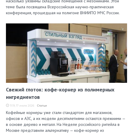
насколько уязвимы складские помещения с мезонинами. Этой
теме была посвящена Всероссийская научно-практическая
конференция, прошедшая на полигоне ВНИИПО МЧС России.
Свежий глоток: кофе-корнер из полимерных
ингредиентов
11:19, 17 июля 2026
Статьи
Кофейные корнеры уже стали стандартом для магазинов,
офисов и АЗС, а их модели десятилетиями остаются прежними —
в основе дерево и металл. На Неделе российского ритейла в
Москве представили альтернативу — кофе-корнер из