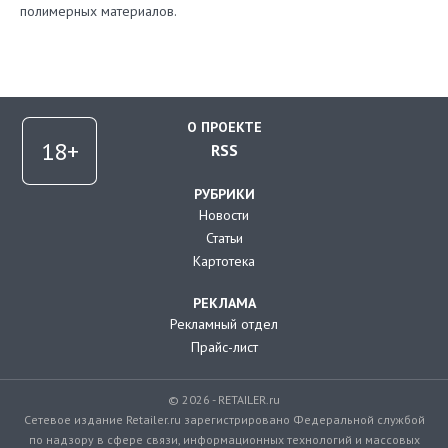
полимерных материалов.
О ПРОЕКТЕ
RSS
РУБРИКИ
Новости
Статьи
Картотека
РЕКЛАМА
Рекламный отдел
Прайс-лист
© 2026 - RETAILER.ru
Сетевое издание Retailer.ru зарегистрировано Федеральной службой
по надзору в сфере связи, информационных технологий и массовых