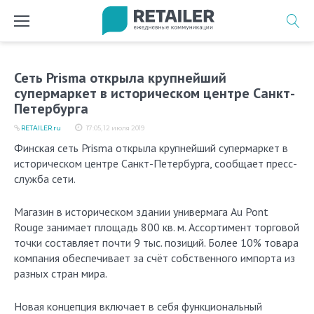
Перейти
к
содержимому
Сеть Prisma открыла крупнейший
супермаркет в историческом центре Санкт-
Петербурга
RETAILER.ru
17:05, 12 июля 2019
Финская сеть Prisma открыла крупнейший супермаркет в
историческом центре Санкт-Петербурга, сообщает пресс-
служба сети.
Магазин в историческом здании универмага Au Pont
Rouge занимает площадь 800 кв. м. Ассортимент торговой
точки составляет почти 9 тыс. позиций. Более 10% товара
компания обеспечивает за счёт собственного импорта из
разных стран мира.
Новая концепция включает в себя функциональный