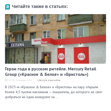
Читайте также в статьях:
Герои года в русском ритейле. Mercury Retail
Group («Красное & Белое» и «Бристоль»)
22:33, 4 января 2024
Lifestyle в ретейле
В 2023-м «Красное & Белое» и «Бристоль» на пару открыли
более 4,5 тысячи магазинов — показатель, до которого не смог
добраться ни один конкурент за…