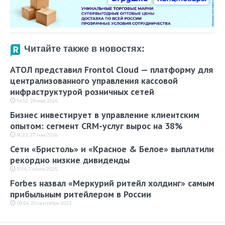
Читайте также в новостях:
АТОЛ представил Frontol Cloud — платформу для
централизованного управления кассовой
инфраструктурой розничных сетей
14:52, 28 мая 2026
Бизнес инвестирует в управление клиентским
опытом: сегмент CRM-услуг вырос на 38%
16:23, 27 мая 2026
Сети «Бристоль» и «Красное & Белое» выплатили
рекордно низкие дивиденды
10:14, 3 июля 2025
Forbes назвал «Меркурий ритейл холдинг» самым
прибыльным ритейлером в России
09:54, 20 сентября 2023