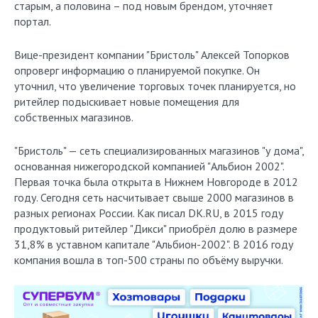
старым, а половина – под новым брендом, уточняет
портал.
Вице-президент компании "Бристоль" Алексей Топорков
опроверг информацию о планируемой покупке. Он
уточнил, что увеличение торговых точек планируется, но
ритейлер подыскивает новые помещения для
собственных магазинов.
"Бристоль" — сеть специализированных магазинов "у дома",
основанная нижегородской компанией "Альбион 2002".
Первая точка была открыта в Нижнем Новгороде в 2012
году. Сегодня сеть насчитывает свыше 2000 магазинов в
разных регионах России. Как писал DK.RU, в 2015 году
продуктовый ритейлер "Дикси" приобрёл долю в размере
31,8% в уставном капитале "Альбион-2002". В 2016 году
компания вошла в топ-500 страны по объёму выручки.