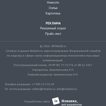
Новости
Статьи
Картотека
РЕКЛАМА
Рекламный отдел
Прайс-лист
© 2026 - RETAILER.ru
Сетевое издание Retailer.ru зарегистрировано Федеральной службой
по надзору в сфере связи, информационных технологий и массовых
коммуникаций.
Регистрационный номер: ЭЛ № ФС 77-71776 от 08.12.2017
Учредитель: Шереметьева Н.П.
Главный редактор: Шереметьева Н.П.
Телефон редакции: +7 999 217-32-45
Эл. почта редакции: editor@retailer.ru, adv@retailer.ru
Разработчик сайта