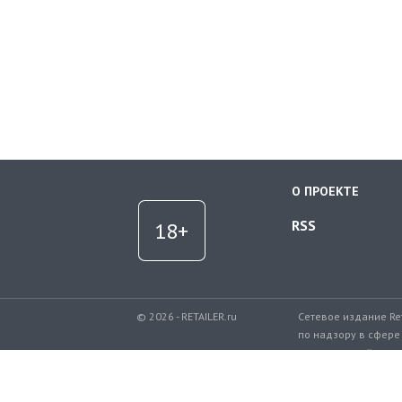
О ПРОЕКТЕ
RSS
© 2026 - RETAILER.ru
Сетевое издание Re
по надзору в сфере
коммуникаций.
Регистрационный но