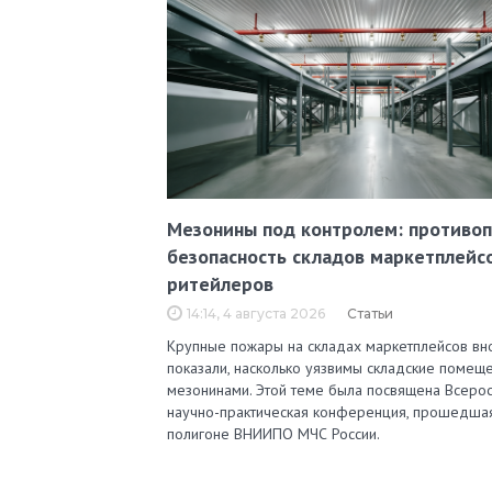
Мезонины под контролем: противо
безопасность складов маркетплейс
ритейлеров
14:14, 4 августа 2026
Статьи
Крупные пожары на складах маркетплейсов вн
показали, насколько уязвимы складские помеще
мезонинами. Этой теме была посвящена Всерос
научно-практическая конференция, прошедша
полигоне ВНИИПО МЧС России.