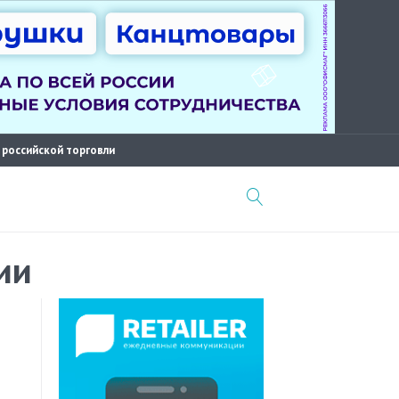
 российской торговли
ии