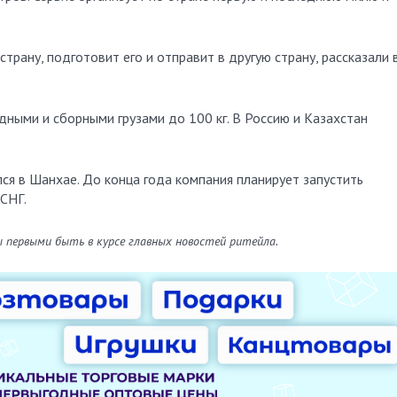
трану, подготовит его и отправит в другую страну, рассказали 
дными и сборными грузами до 100 кг. В Россию и Казахстан
ся в Шанхае. До конца года компания планирует запустить
СНГ.
ы первыми быть в курсе главных новостей ритейла.