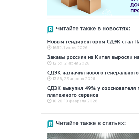
Читайте также в новостях:
Новым гендиректором СДЭК стал П
16:52, 1 июля 2026
Заказы россиян из Китая выросли н
12:39, 2 июня 2026
СДЭК назначил нового генеральног
13:58, 23 апреля 2026
СДЭК выкупил 49% у сооснователя 
платежного сервиса
18:28, 18 февраля 2026
Читайте также в статьях: