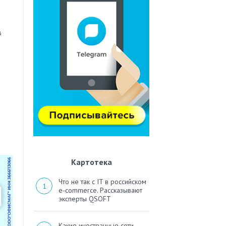
в
Картотека
Что не так с IT в российском
e-commerce. Рассказывают
эксперты QSOFT
Какие иностранные сети