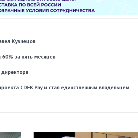
авел Кузнецов
а 60% за пять месяцев
о директора
проекта CDEK Pay и стал единственным владельцем