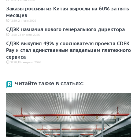
Заказы россиян из Китая выросли на 60% за пять
месяцев
12:39, 2 июня 2026
СДЭК назначил нового генерального директора
13:58, 23 апреля 2026
СДЭК выкупил 49% у сооснователя проекта CDEK
Pay и стал единственным владельцем платежного
сервиса
18:28, 18 февраля 2026
Читайте также в статьях: