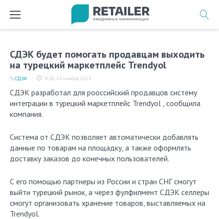
Перейти
к
содержимому
СДЭК будет помогать продавцам выходить
на турецкий маркетплейс Trendyol
СДЭК
16:36, 24 ноября 2023
СДЭК разработал для рооссийский продавцов систему
интеграции в турецкий маркетплейс Trendyol , сообщила
компания.
Система от СДЭК позволяет автоматически добавлять
данные по товарам на площадку, а также оформлять
доставку заказов до конечных пользователей.
С его помощью партнеры из России и стран СНГ смогут
выйти турецкий рынок, а через фулфилмент СДЭК селлеры
смогут организовать хранение товаров, выставляемых на
Trendyol.