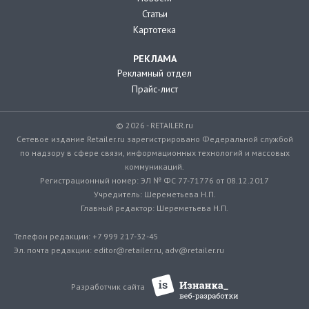
Статьи
Картотека
РЕКЛАМА
Рекламный отдел
Прайс-лист
© 2026 - RETAILER.ru
Сетевое издание Retailer.ru зарегистрировано Федеральной службой
по надзору в сфере связи, информационных технологий и массовых
коммуникаций.
Регистрационный номер: ЭЛ № ФС 77-71776 от 08.12.2017
Учредитель: Шереметьева Н.П.
Главный редактор: Шереметьева Н.П.
Телефон редакции: +7 999 217-32-45
Эл. почта редакции: editor@retailer.ru, adv@retailer.ru
Разработчик сайта