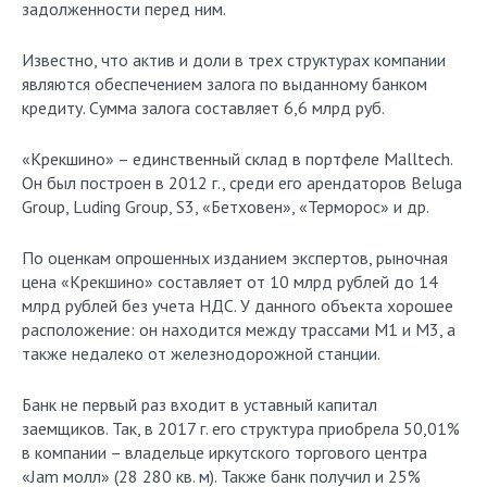
задолженности перед ним.
Известно, что актив и доли в трех структурах компании
являются обеспечением залога по выданному банком
кредиту. Сумма залога составляет 6,6 млрд руб.
«Крекшино» – единственный склад в портфеле Malltech.
Он был построен в 2012 г., среди его арендаторов Beluga
Group, Luding Group, S3, «Бетховен», «Терморос» и др.
По оценкам опрошенных изданием экспертов, рыночная
цена «Крекшино» составляет от 10 млрд рублей до 14
млрд рублей без учета НДС. У данного объекта хорошее
расположение: он находится между трассами М1 и М3, а
также недалеко от железнодорожной станции.
Банк не первый раз входит в уставный капитал
заемщиков. Так, в 2017 г. его структура приобрела 50,01%
в компании – владельце иркутского торгового центра
«Jam молл» (28 280 кв. м). Также банк получил и 25%