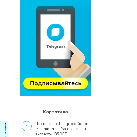
Картотека
Что не так с IT в российском
e-commerce. Рассказывают
эксперты QSOFT