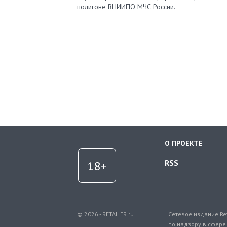
полигоне ВНИИПО МЧС России.
О ПРОЕКТЕ
RSS
© 2026 - RETAILER.ru
Сетевое издание Re
по надзору в сфере