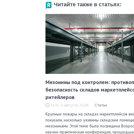
Читайте также в статьях:
Мезонины под контролем: противо
безопасность складов маркетплейс
ритейлеров
14:14, 4 августа 2026
Статьи
Крупные пожары на складах маркетплейсов вн
показали, насколько уязвимы складские помеще
мезонинами. Этой теме была посвящена Всерос
научно-практическая конференция, прошедша