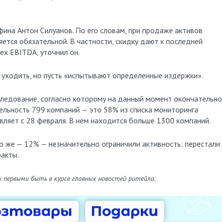
фина Антон Силуанов. По его словам, при продаже активов
ется обязательной. В частности, скидку дают к последней
ех EBITDA, уточнил он.
т уходить, но пусть «испытывают определенные издержки».
ледование, согласно которому на данный момент окончательно
ельность 799 компаний — это 58% из списка мониторинга
вляет с 28 февраля. В нём находится больше 1300 компаний.
о же — 12% — незначительно ограничили активность: перестали
ракты.
ы первыми быть в курсе главных новостей ритейла.