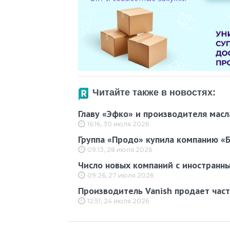
Читайте также в новостях:
Главу «Эфко» и производителя мас
16:16, 30 июля 2026
Группа «Продо» купила компанию «
09:13, 28 июля 2026
Число новых компаний с иностранны
09:26, 27 июля 2026
Производитель Vanish продает част
12:51, 24 июля 2026