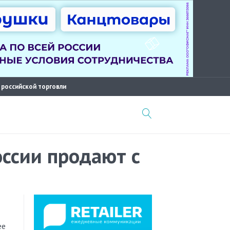
 российской торговли
ссии продают с
ее