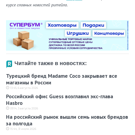
курсе главных новостей ритейла.
Читайте также в новостях:
Турецкий бренд Madame Coco закрывает все
магазины в России
13:45, 6 августа 2026
Российский офис Guess возглавил экс-глава
Hasbro
09:14, 3 августа 2026
На российский рынок вышли семь новых брендов
за полгода
15:44, 31 июля 2026