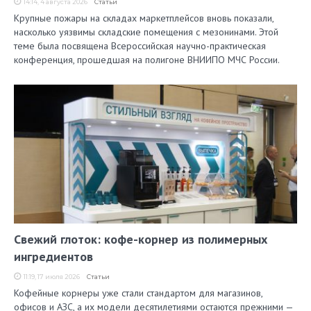
14:14, 4 августа 2026
Статьи
Крупные пожары на складах маркетплейсов вновь показали,
насколько уязвимы складские помещения с мезонинами. Этой
теме была посвящена Всероссийская научно-практическая
конференция, прошедшая на полигоне ВНИИПО МЧС России.
Свежий глоток: кофе-корнер из полимерных
ингредиентов
11:19, 17 июля 2026
Статьи
Кофейные корнеры уже стали стандартом для магазинов,
офисов и АЗС, а их модели десятилетиями остаются прежними —