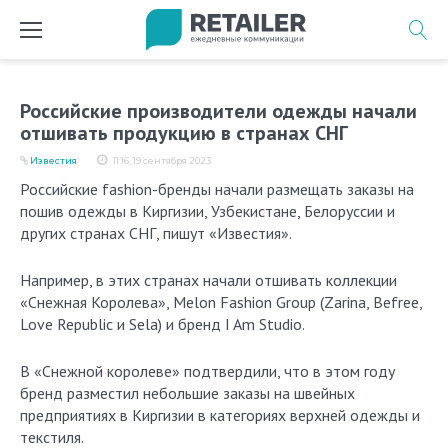
Перейти
к
содержимому
Российские производители одежды начали
отшивать продукцию в странах СНГ
Известия
11:16, 19 сентября 2023
Российские fashion-бренды начали размещать заказы на
пошив одежды в Киргизии, Узбекистане, Белоруссии и
других странах СНГ, пишут «Известия».
Например, в этих странах начали отшивать коллекции
«Снежная Королева», Melon Fashion Group (Zarina, Befree,
Love Republic и Sela) и бренд I Am Studio.
В «Снежной королеве» подтвердили, что в этом году
бренд разместил небольшие заказы на швейных
предприятиях в Киргизии в категориях верхней одежды и
текстиля.