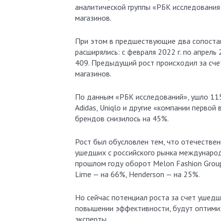
аналитической группы «РБК исследования 
магазинов.
При этом в предшествующие два сопостав
расширялись: с февраля 2022 г. по апрель
409. Предыдущий рост происходил за сч
магазинов.
По данным «РБК исследований», ушло 115
Adidas, Uniqlo и другие «компании перво
брендов снизилось на 45%.
Рост был обусловлен тем, что отечестве
ушедших с российского рынка международны
прошлом году оборот Melon Fashion Group (
Lime — на 66%, Henderson — на 25%.
Но сейчас потенциал роста за счет ушедш
повышении эффективности, будут оптимиз
эксперты.