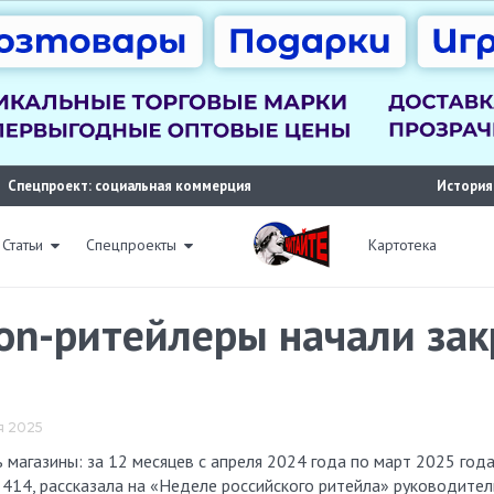
Спецпроект: социальная коммерция
История
Статьи
Спецпроекты
Картотека
ion-ритейлеры начали за
ня 2025
7 414, рассказала на «Неделе российского ритейла» руководител