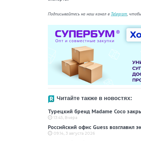
Подписывайтесь на наш канал в
Telegram
, чтоб
Читайте также в новостях:
Турецкий бренд Madame Coco закры
13:45, Вчера
Российский офис Guess возглавил эк
09:14, 3 августа 2026