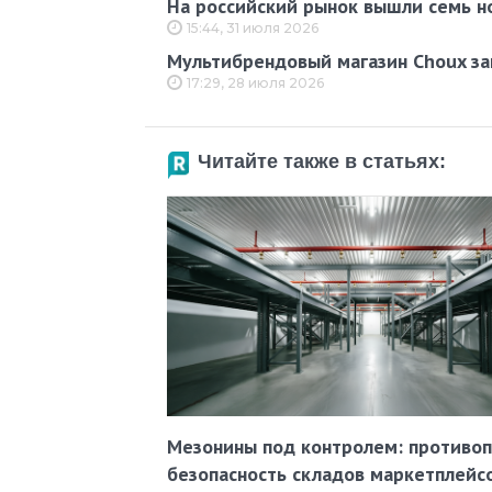
На российский рынок вышли семь н
15:44, 31 июля 2026
Мультибрендовый магазин Choux за
17:29, 28 июля 2026
Читайте также в статьях:
Мезонины под контролем: противо
безопасность складов маркетплейс