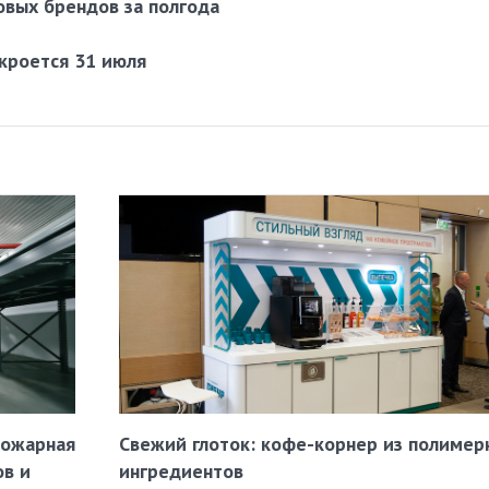
овых брендов за полгода
кроется 31 июля
пожарная
Свежий глоток: кофе-корнер из полимер
ов и
ингредиентов