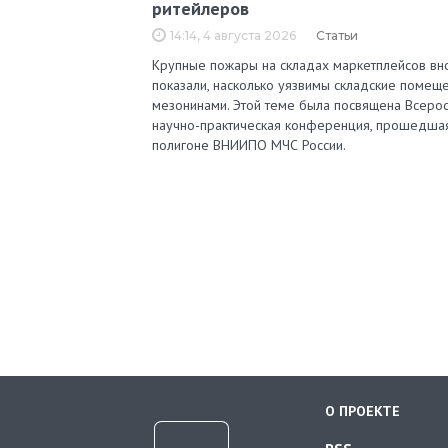
ритейлеров
14:14, 4 августа 2026
Статьи
Крупные пожары на складах маркетплейсов вн
показали, насколько уязвимы складские помеще
мезонинами. Этой теме была посвящена Всерос
научно-практическая конференция, прошедша
полигоне ВНИИПО МЧС России.
О ПРОЕКТЕ