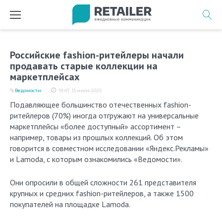
Перейти
к
содержимому
Российские fashion-ритейлеры начали
продавать старые коллекции на
маркетплейсах
Ведомости
19:47, 15 июля 2025
Подавляющее большинство отечественных fashion-
ритейлеров (70%) иногда отгружают на универсальные
маркетплейсы «более доступный» ассортимент –
например, товары из прошлых коллекций. Об этом
говорится в совместном исследовании «Яндекс.Рекламы»
и Lamoda, с которым ознакомились «Ведомости».
Они опросили в общей сложности 261 представителя
крупных и средних fashion-ритейлеров, а также 1500
покупателей на площадке Lamoda.