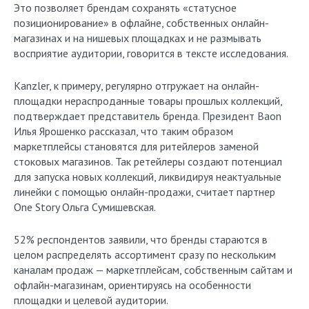
Это позволяет брендам сохранять «статусное
позиционирование» в офлайне, собственных онлайн-
магазинах и на нишевых площадках и не размывать
восприятие аудитории, говорится в тексте исследования.
Kanzler, к примеру, регулярно отгружает на онлайн-
площадки нераспроданные товары прошлых коллекций,
подтверждает представитель бренда. Президент Baon
Илья Ярошенко рассказал, что таким образом
маркетплейсы становятся для ритейлеров заменой
стоковых магазинов. Так ретейлеры создают потенциал
для запуска новых коллекций, ликвидируя неактуальные
линейки с помощью онлайн-продажи, считает партнер
One Story Ольга Сумишевская.
52% респондентов заявили, что бренды стараются в
целом распределять асcортимент сразу по нескольким
каналам продаж — маркетплейсам, собственным сайтам и
офлайн-магазинам, ориентируясь на особенности
площадки и целевой аудитории.