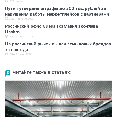
13:45, Вчера
Путин утвердил штрафы до 500 тыс. рублей за
нарушения работы маркетплейсов с партнерами
21:32, 4 августа 2026
Российский офис Guess возглавил экс-глава
Hasbro
09:14, 3 августа 2026
На российский рынок вышли семь новых брендов
за полгода
15:44, 31 июля 2026
Читайте также в статьях: