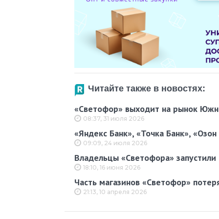
Читайте также в новостях:
«Светофор» выходит на рынок Южно
08:37, 31 июля 2026
«Яндекс Банк», «Точка Банк», «Озон
09:09, 24 июля 2026
Владельцы «Светофора» запустили 
18:10, 16 июня 2026
Часть магазинов «Светофор» потер
21:13, 10 апреля 2026