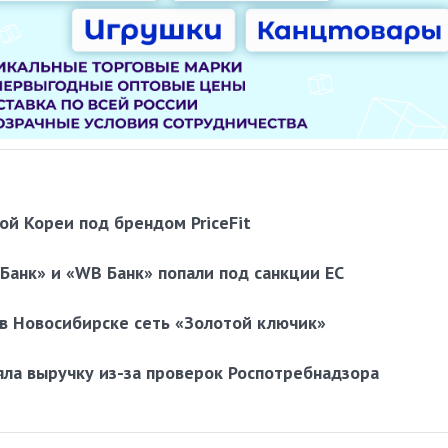
й Кореи под брендом PriceFit
 Банк» и «WB Банк» попали под санкции ЕС
в Новосибирске сеть «Золотой ключик»
яла выручку из-за проверок Роспотребнадзора