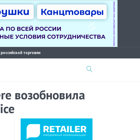
 российской торговли
ere возобновила
ice