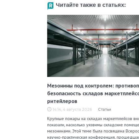
Читайте также в статьях:
Мезонины под контролем: противо
безопасность складов маркетплейс
ритейлеров
14:14, 4 августа 2026
Статьи
Крупные пожары на складах маркетплейсов вн
показали, насколько уязвимы складские помеще
мезонинами. Этой теме была посвящена Всерос
научно-практическая конференция, прошедша