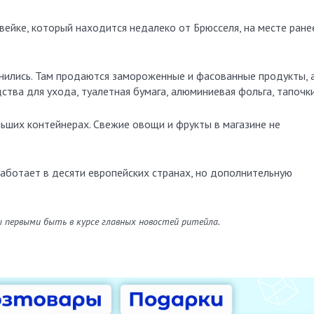
вейке, который находится недалеко от Брюсселя, на месте ране
енились. Там продаются замороженные и фасованные продукты, 
тва для ухода, туалетная бумага, алюминиевая фольга, тапочки
ьших контейнерах. Свежие овощи и фрукты в магазине не
работает в десяти европейских странах, но дополнительную
ы первыми быть в курсе главных новостей ритейла.