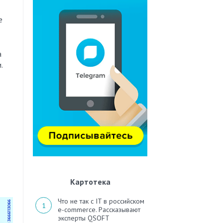
е
а
.
Картотека
Что не так с IT в российском
e-commerce. Рассказывают
эксперты QSOFT