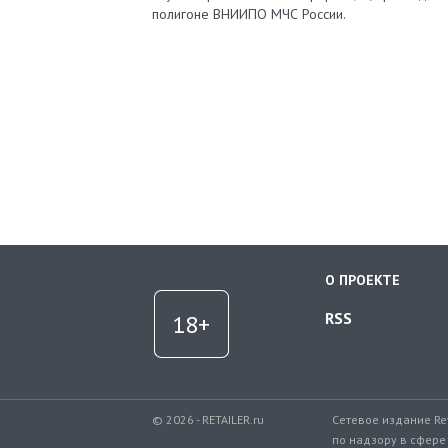
полигоне ВНИИПО МЧС России.
О ПРОЕКТЕ
RSS
© 2026 - RETAILER.ru
Сетевое издание Re
по надзору в сфере