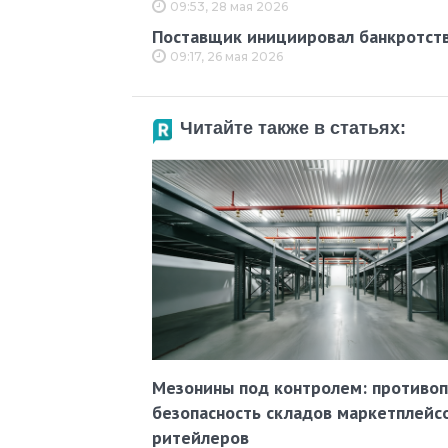
09:53, 28 мая 2026
Поставщик инициировал банкротство
09:17, 26 мая 2026
Читайте также в статьях:
Мезонины под контролем: противо
безопасность складов маркетплейс
ритейлеров