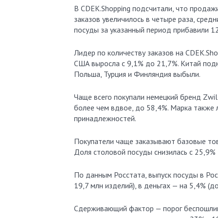
В CDEK.Shopping подсчитали, что продажи 
заказов увеличилось в четыре раза, средни
посуды за указанный период прибавили 1
Лидер по количеству заказов на CDEK.Shop
США выросла с 9,1% до 21,7%. Китай подня
Польша, Турция и Финляндия выбыли.
Чаще всего покупали немецкий бренд Zwill
более чем вдвое, до 58,4%. Марка также 
принадлежностей.
Покупатели чаще заказывают базовые тов
Доля столовой посуды снизилась с 25,9%
По данным Росстата, выпуск посуды в Рос
19,7 млн изделий), в деньгах — на 5,4% (д
Сдерживающий фактор — порог беспошлинн