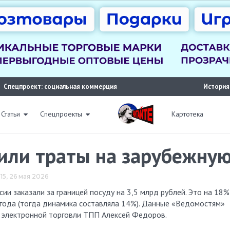
Спецпроект: социальная коммерция
История
Статьи
Спецпроекты
Картотека
или траты на зарубежную
15, 26 мая 2026
 года (тогда динамика составляла 14%). Данные «Ведомостям»
 электронной торговли ТПП Алексей Федоров.