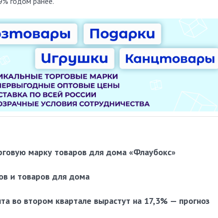
9% годом ранее.
рговую марку товаров для дома «Флаубокс»
ов и товаров для дома
та во втором квартале вырастут на 17,3% — прогноз