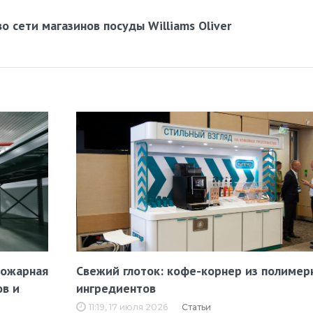
 сети магазинов посуды Williams Oliver
пожарная
Свежий глоток: кофе-корнер из полимер
ов и
ингредиентов
11:19, 17 июля 2026
Статьи