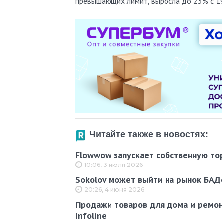
превышающих лимит, выросла до 23% с 1
Читайте также в новостях:
Flowwow запускает собственную то
10:06, 3 июля 2026
Sokolov может выйти на рынок БАД
20:26, 4 июня 2026
Продажи товаров для дома и ремон
Infoline