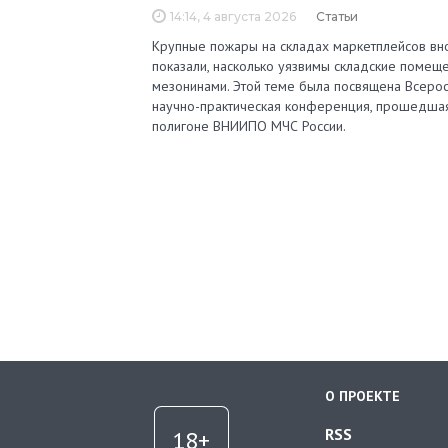
14:14, 4 августа 2026
Статьи
Крупные пожары на складах маркетплейсов вн
показали, насколько уязвимы складские помеще
мезонинами. Этой теме была посвящена Всерос
научно-практическая конференция, прошедша
полигоне ВНИИПО МЧС России.
О ПРОЕКТЕ
RSS