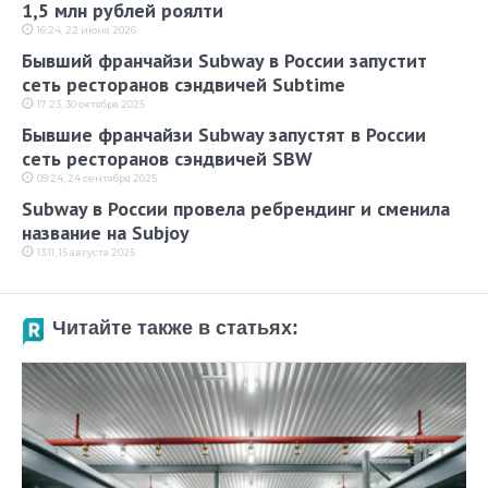
1,5 млн рублей роялти
16:24, 22 июня 2026
Бывший франчайзи Subway в России запустит
сеть ресторанов сэндвичей Subtime
17:23, 30 октября 2025
Бывшие франчайзи Subway запустят в России
сеть ресторанов сэндвичей SBW
09:24, 24 сентября 2025
Subway в России провела ребрендинг и сменила
название на Subjoy
13:11, 15 августа 2025
Читайте также в статьях: