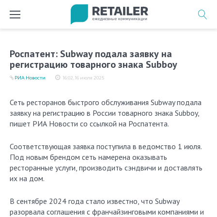
Перейти
к
содержимому
Роспатент: Subway подала заявку на
регистрацию товарного знака Subboy
РИА Новости
16:02, 16 июля 2025
Сеть ресторанов быстрого обслуживания Subway подала
заявку на регистрацию в России товарного знака Subboy,
пишет РИА Новости со ссылкой на Роспатента.
Соответствующая заявка поступила в ведомство 1 июля.
Под новым брендом сеть намерена оказывать
ресторанные услуги, производить сэндвичи и доставлять
их на дом.
В сентябре 2024 года стало известно, что Subway
разорвала соглашения с франчайзинговыми компаниями и