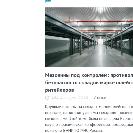
Мезонины под контролем: противо
безопасность складов маркетплейс
ритейлеров
14:14, 4 августа 2026
Статьи
Крупные пожары на складах маркетплейсов вн
показали, насколько уязвимы складские помеще
мезонинами. Этой теме была посвящена Всерос
научно-практическая конференция, прошедша
полигоне ВНИИПО МЧС России.