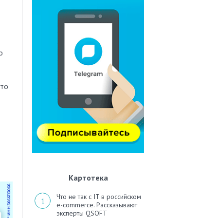
о
это
Картотека
Что не так с IT в российском
e-commerce. Рассказывают
эксперты QSOFT