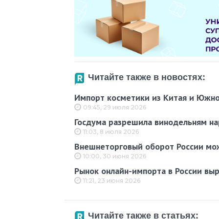
Читайте также в новостях:
Импорт косметики из Китая и Южно
09:45, 29 июля 2026
Госдума разрешила винодельням н
11:03, 8 июля 2026
Внешнеторговый оборот России мож
10:00, 30 июня 2026
Рынок онлайн-импорта в России выр
11:21, 23 июня 2026
Читайте также в статьях: