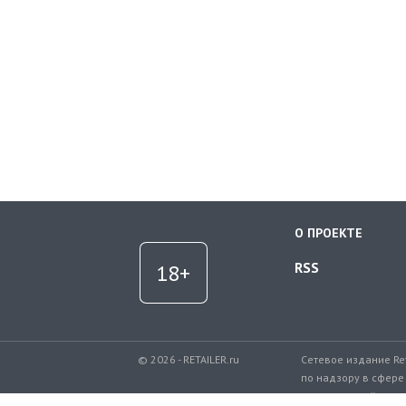
О ПРОЕКТЕ
RSS
© 2026 - RETAILER.ru
Сетевое издание Re
по надзору в сфере
коммуникаций.