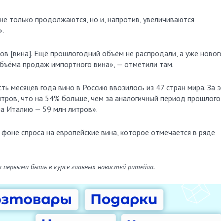
«не только продолжаются, но и, напротив, увеличиваются
».
ов [вина]. Ещё прошлогодний объём не распродали, а уже новог
объёма продаж импортного вина», — отметили там.
ть месяцев года вино в Россию ввозилось из 47 стран мира. За 
тров, что на 54% больше, чем за аналогичный период прошлого
на Италию — 59 млн литров».
а фоне спроса на европейские вина, которое отмечается в ряде
ы первыми быть в курсе главных новостей ритейла.