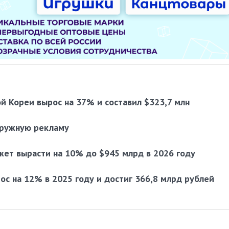
й Кореи вырос на 37% и составил $323,7 млн
аружную рекламу
ет вырасти на 10% до $945 млрд в 2026 году
ос на 12% в 2025 году и достиг 366,8 млрд рублей