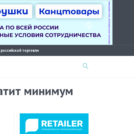
 российской торговли
ватит минимум