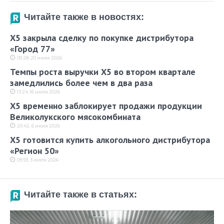
Читайте также в новостях:
X5 закрыла сделку по покупке дистрибутора
«Город 77»
09:28, 20 июля 2026
Темпы роста выручки X5 во втором квартале
замедлились более чем в два раза
13:24, 16 июля 2026
X5 временно заблокирует продажи продукции
Великолукского мясокомбината
20:42, 6 июля 2026
X5 готовится купить алкогольного дистрибутора
«Регион 50»
09:59, 3 июля 2026
Читайте также в статьях: