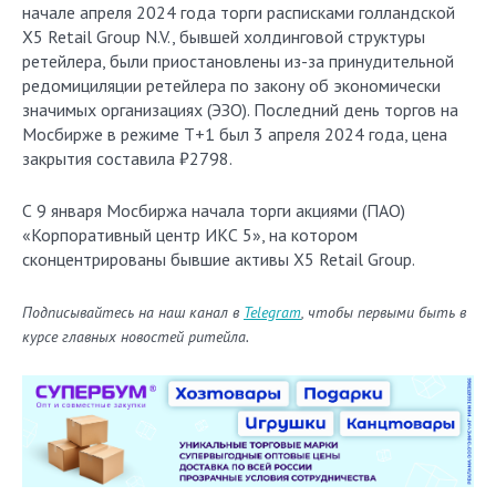
начале апреля 2024 года торги расписками голландской
X5 Retail Group N.V., бывшей холдинговой структуры
ретейлера, были приостановлены из-за принудительной
редомициляции ретейлера по закону об экономически
значимых организациях (ЭЗО). Последний день торгов на
Мосбирже в режиме Т+1 был 3 апреля 2024 года, цена
закрытия составила ₽2798.
С 9 января Мосбиржа начала торги акциями (ПАО)
«Корпоративный центр ИКС 5», на котором
сконцентрированы бывшие активы X5 Retail Group.
Подписывайтесь на наш канал в
Telegram
, чтобы первыми быть в
курсе главных новостей ритейла.