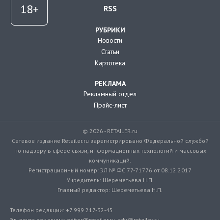
RSS
РУБРИКИ
Новости
Статьи
Картотека
РЕКЛАМА
Рекламный отдел
Прайс-лист
© 2026 - RETAILER.ru
Сетевое издание Retailer.ru зарегистрировано Федеральной службой
по надзору в сфере связи, информационных технологий и массовых
коммуникаций.
Регистрационный номер: ЭЛ № ФС 77-71776 от 08.12.2017
Учредитель: Шереметьева Н.П.
Главный редактор: Шереметьева Н.П.
Телефон редакции: +7 999 217-32-45
Эл. почта редакции: editor@retailer.ru, adv@retailer.ru