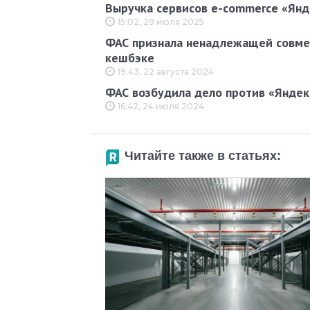
Выручка сервисов e-commerce «Янд
15:02, 29 июля 2025
ФАС признала ненадлежащей совмес
кешбэке
19:43, 22 августа 2024
ФАС возбудила дело против «Яндек
16:42, 24 июля 2024
Читайте также в статьях: