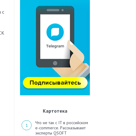
 с
СК
Картотека
Что не так с IT в российском
e-commerce. Рассказывают
эксперты QSOFT