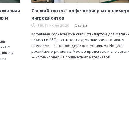
пожарная
Свежий глоток: кофе-корнер из полимер
ов и
ингредиентов
11:19, 17 июля 2026
Статьи
Кофейные корнеры уже стали стандартом для магазин
офисов и АЗС, а их модели десятилетиями остаются
овь
прежними — в основе дерево и металл. На Неделе
ния с
российского ритейла в Москве представили альтернат
сийская
— кофе-корнер из полимерных материалов.
я на