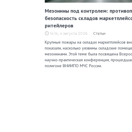
Мезонины под контролем: противо
безопасность складов маркетплейс
ритейлеров
14:14, 4 августа 2026
Статьи
Крупные пожары на складах маркетплейсов вн
показали, насколько уязвимы складские помеще
мезонинами. Этой теме была посвящена Всерос
научно-практическая конференция, прошедша
полигоне ВНИИПО МЧС России.