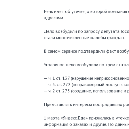
Речь идет об утечке, о которой компания 
адресами.
Дело возбудили по запросу депутата Гос
стали многочисленные жалобы граждан.
В самом сервисе подтвердили факт возбу
Уголовное дело возбудили по трем статья
— ч. 1 ст. 137 (нарушение неприкосновенн
— ч. 3. ст. 272 (неправомерный доступ к 
— ч. 2 ст. 273 (создание, использование 
Представлять интересы пострадавших рос
1 марта «Яндекс.Еда» призналась в утечк
информация о заказах и другие. По данным