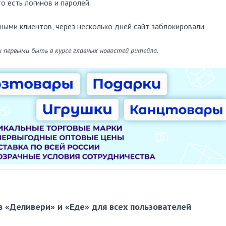
о есть логинов и паролей.
нными клиентов, через несколько дней сайт заблокировали.
ы первыми быть в курсе главных новостей ритейла.
в «Деливери» и «Еде» для всех пользователей