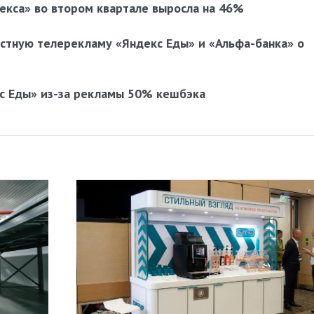
екса» во втором квартале выросла на 46%
тную телерекламу «Яндекс Еды» и «Альфа-банка» о
с Еды» из-за рекламы 50% кешбэка