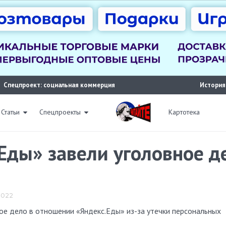
Спецпроект: социальная коммерция
История
Статьи
Спецпроекты
Картотека
Еды» завели уголовное де
 2022