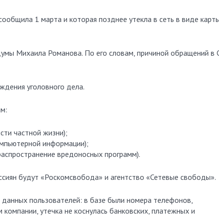
сообщила 1 марта и которая позднее утекла в сеть в виде карты
думы Михаила Романова. По его словам, причиной обращений в 
ждения уголовного дела.
м:
ости частной жизни);
компьютерной информации);
и распространение вредоносных программ).
сиян будут «Роскомсвобода» и агентство «Сетевые свободы».
е данных пользователей: в базе были номера телефонов,
 компании, утечка не коснулась банковских, платежных и