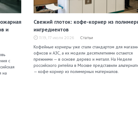
пожарная
Свежий глоток: кофе-корнер из полимер
ов и
ингредиентов
11:19, 17 июля 2026
Статьи
Кофейные корнеры уже стали стандартом для магазин
офисов и АЗС, а их модели десятилетиями остаются
овь
прежними — в основе дерево и металл. На Неделе
ния с
российского ритейла в Москве представили альтернат
сийская
— кофе-корнер из полимерных материалов.
я на