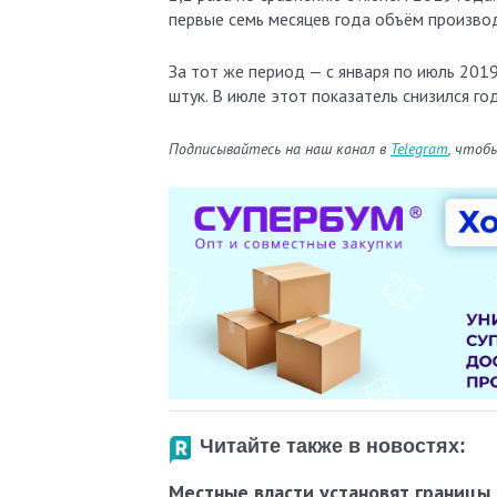
первые семь месяцев года объём производ
За тот же период — с января по июль 2019
штук. В июле этот показатель снизился год
Подписывайтесь на наш канал в
Telegram
, чтоб
Читайте также в новостях:
Местные власти установят границы 