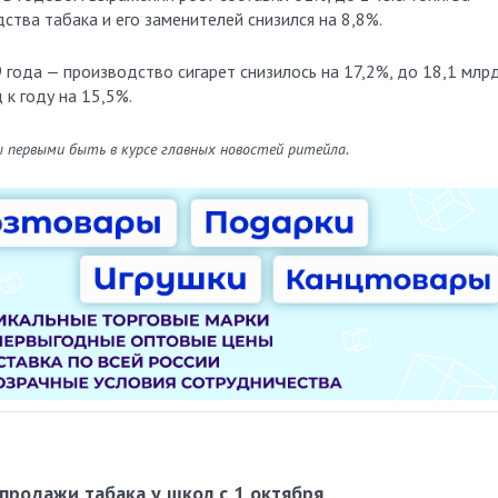
ства табака и его заменителей снизился на 8,8%.
 года — производство сигарет снизилось на 17,2%, до 18,1 млр
 к году на 15,5%.
ы первыми быть в курсе главных новостей ритейла.
продажи табака у школ с 1 октября