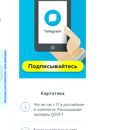
д
Картотека
Что не так с IT в российском
e-commerce. Рассказывают
эксперты QSOFT
Какие иностранные сети