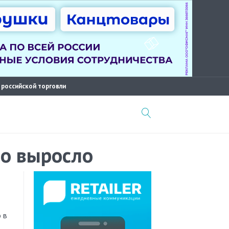
 российской торговли
но выросло
 в