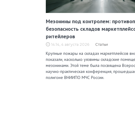
Мезонины под контролем: противо
безопасность складов маркетплейс
ритейлеров
14:14, 4 августа 2026
Статьи
Крупные пожары на складах маркетплейсов вн
показали, насколько уязвимы складские помеще
мезонинами. Этой теме была посвящена Всерос
научно-практическая конференция, прошедша
полигоне ВНИИПО МЧС России.