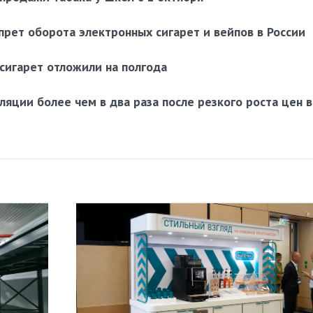
рет оборота электронных сигарет и вейпов в России
сигарет отложили на полгода
яции более чем в два раза после резкого роста цен в