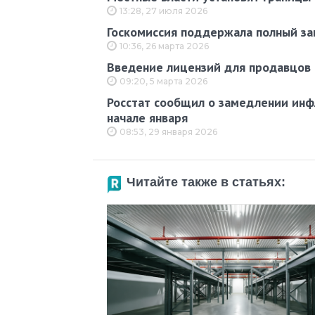
13:28, 27 июля 2026
Госкомиссия поддержала полный зап
10:36, 26 марта 2026
Введение лицензий для продавцов 
09:20, 5 марта 2026
Росстат сообщил о замедлении инфл
начале января
08:53, 29 января 2026
Читайте также в статьях: