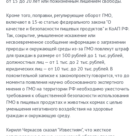
от 15 до 20 лет или пожизненным лишением свободы.
Кроме того, поправки, регулирующие оборот ГМО,
включают в 15-ю статью федерального закона "О
качестве и безопасности пищевых продуктов" и КоАП РФ.
Так, сокрытие, умышленное искажение или
несвоевременное сообщение информации о загрязнении
природы и окружающей среды из-за ГМО повлекут штраф
для граждан в размере от 500 рублей до 1 тыс. рублей,
должностных лиц — от 1 тыс. до 2 тыс. рублей,
юридических лиц — от 10 тыс. до 20 тыс. рублей. В
пояснительной записке к законопроекту говорится, что до
момента появления научно обоснованного экспертного
мнения о ГМО на территории РФ необходимо ужесточить
требования к общественной безопасности использования
ГМО в пищевых продуктах и животных кормах с целью
уменьшения негативного воздействия на здоровье
граждан и окружающую среду.
Кирилл Черкасов сказал "Известиям", что жесткое