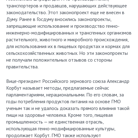
транспортеров и продавцов, нарушающих действующее
законодательство. Этот законопроект еще не внесен в
Думу. Ранее в Госдуму вносились законопроекты,
запрещающие использование и производство генно-
инженерно-модифицированных и трансгенных организмов
растительного, животного и микробного происхождения,
для использования их в пищевых продуктах и кормах для
сельскохозяйственных животных. Но эти законопроекты
не получали положительных отзывов со стороны
правительства.
Вице-президент Российского зернового союза Александр
Корбут называет методы, предлагаемые сейчас
парламентариями, нерациональными. По его словам, за
годы потребления продуктов питания на основе ГМО
ученым так и не удалось доказать прямого влияния такой
пищи на здоровье человека. Кроме того, пищевая
промышленность — не единственная отрасль,
использующая генно-модифицированные культуры,
продолжает Корбут. ГМО также используют