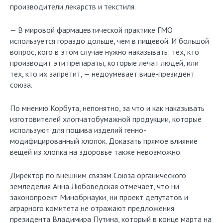
производители лекарств и текстиля.
— В мировой фармацевтической практике ГМО
используется гораздо дольше, чем в пищевой. И большой
вопрос, кого в этом случае нужно наказывать: тех, кто
производит эти препараты, которые лечат людей, или
тех, кто их запретит, — недоумевает вице-президент
союза.
По мнению Корбута, непонятно, за что и как наказывать
изготовителей хлопчатобумажной продукции, которые
используют для пошива изделий генно-
модифицированный хлопок. Доказать прямое влияние
вещей из хлопка на здоровье также невозможно.
Директор по внешним связям Союза органического
земледелия Анна Любоведская отмечает, что ни
законопроект Минобрнауки, ни проект депутатов и
аграрного комитета не отражают предложения
президента Владимира Путина, который в конце марта на