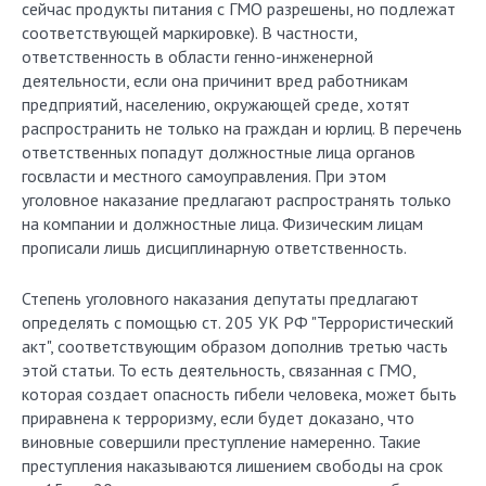
сейчас продукты питания с ГМО разрешены, но подлежат
соответствующей маркировке). В частности,
ответственность в области генно-инженерной
деятельности, если она причинит вред работникам
предприятий, населению, окружающей среде, хотят
распространить не только на граждан и юрлиц. В перечень
ответственных попадут должностные лица органов
госвласти и местного самоуправления. При этом
уголовное наказание предлагают распространять только
на компании и должностные лица. Физическим лицам
прописали лишь дисциплинарную ответственность.
Степень уголовного наказания депутаты предлагают
определять с помощью ст. 205 УК РФ "Террористический
акт", соответствующим образом дополнив третью часть
этой статьи. То есть деятельность, связанная с ГМО,
которая создает опасность гибели человека, может быть
приравнена к терроризму, если будет доказано, что
виновные совершили преступление намеренно. Такие
преступления наказываются лишением свободы на срок