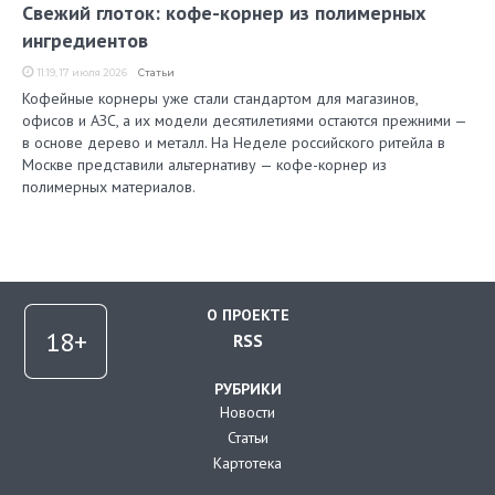
Свежий глоток: кофе-корнер из полимерных
ингредиентов
11:19, 17 июля 2026
Статьи
Кофейные корнеры уже стали стандартом для магазинов,
офисов и АЗС, а их модели десятилетиями остаются прежними —
в основе дерево и металл. На Неделе российского ритейла в
Москве представили альтернативу — кофе-корнер из
полимерных материалов.
О ПРОЕКТЕ
RSS
РУБРИКИ
Новости
Статьи
Картотека