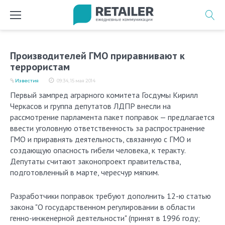
Перейти
к
содержимому
Производителей ГМО приравнивают к
террористам
Известия
09:34, 15 мая 2014
Первый зампред аграрного комитета Госдумы Кирилл
Черкасов и группа депутатов ЛДПР внесли на
рассмотрение парламента пакет поправок — предлагается
ввести уголовную ответственность за распространение
ГМО и приравнять деятельность, связанную с ГМО и
создающую опасность гибели человека, к теракту.
Депутаты считают законопроект правительства,
подготовленный в марте, чересчур мягким.
Разработчики поправок требуют дополнить 12-ю статью
закона "О государственном регулировании в области
генно-инженерной деятельности" (принят в 1996 году;