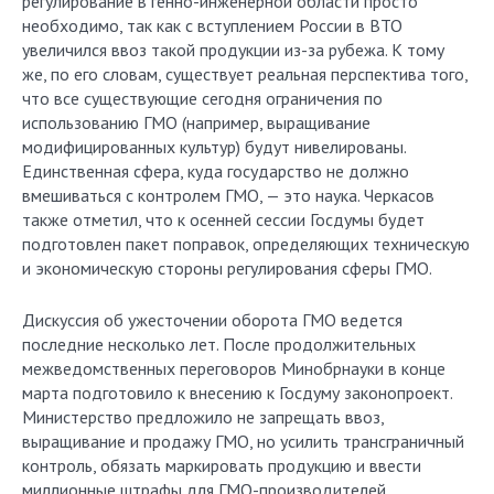
регулирование в генно-инженерной области просто
необходимо, так как с вступлением России в ВТО
увеличился ввоз такой продукции из-за рубежа. К тому
же, по его словам, существует реальная перспектива того,
что все существующие сегодня ограничения по
использованию ГМО (например, выращивание
модифицированных культур) будут нивелированы.
Единственная сфера, куда государство не должно
вмешиваться с контролем ГМО, — это наука. Черкасов
также отметил, что к осенней сессии Госдумы будет
подготовлен пакет поправок, определяющих техническую
и экономическую стороны регулирования сферы ГМО.
Дискуссия об ужесточении оборота ГМО ведется
последние несколько лет. После продолжительных
межведомственных переговоров Минобрнауки в конце
марта подготовило к внесению к Госдуму законопроект.
Министерство предложило не запрещать ввоз,
выращивание и продажу ГМО, но усилить трансграничный
контроль, обязать маркировать продукцию и ввести
миллионные штрафы для ГМО-производителей,