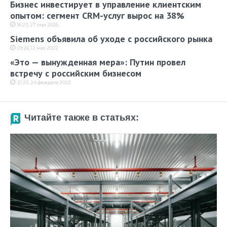
Бизнес инвестирует в управление клиентским
опытом: сегмент CRM-услуг вырос на 38%
16:23, 27 мая 2026
Siemens объявила об уходе с российского рынка
09:26, 12 мая 2022
«Это — вынужденная мера»: Путин провел
встречу с российским бизнесом
21:23, 24 февраля 2022
Читайте также в статьях: