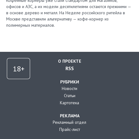
Кофейные корнеры уже стали стандартом для магазинов,
офисов и АЗС, а их модели десятилетиями остаются прежними —
в основе дерево и металл. На Неделе российского ритейла в
Москве представили альтернативу — кофе-корнер из
полимерных материалов.
О ПРОЕКТЕ
RSS
РУБРИКИ
Новости
Статьи
Картотека
РЕКЛАМА
Рекламный отдел
Прайс-лист