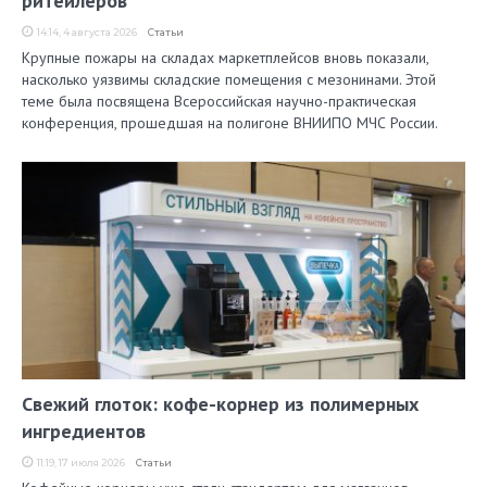
ритейлеров
14:14, 4 августа 2026
Статьи
Крупные пожары на складах маркетплейсов вновь показали,
насколько уязвимы складские помещения с мезонинами. Этой
теме была посвящена Всероссийская научно-практическая
конференция, прошедшая на полигоне ВНИИПО МЧС России.
Свежий глоток: кофе-корнер из полимерных
ингредиентов
11:19, 17 июля 2026
Статьи