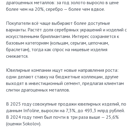
драгоценных металлов: за год золото выросло в цене
более чем на 20%, серебро — более чем вдвое.
Покупатели всё чаще выбирают более доступные
варианты. Растёт доля серебряных украшений и изделий с
искусственными бриллиантами. Интерес сохраняется к
базовым категориям (кольцам, серьгам, цепочкам,
браслетам), тогда как спрос на нишевые изделия
снижается.
Ювелирные компании ищут новые направления роста:
одни делают ставку на бюджетные коллекции, другие
выходят в инвестиционный сегмент, предлагая клиентам
слитки драгоценных металлов.
В 2025 году совокупные продажи ювелирных изделий, по
данным Infoline, выросли на 7,3%, до 493,3 млрд рублей.
В 2024 году темп был почти в три раза выше — 25,6%
(оценки Sokolov).