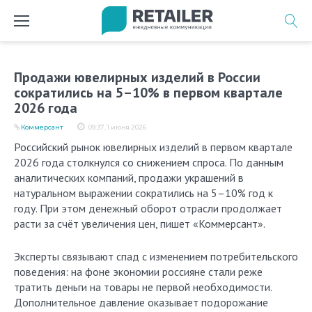
Перейти
к
содержимому
Продажи ювелирных изделий в России
сократились на 5–10% в первом квартале
2026 года
Коммерсант
09:37, 1 июня 2026
Российский рынок ювелирных изделий в первом квартале
2026 года столкнулся со снижением спроса. По данным
аналитических компаний, продажи украшений в
натуральном выражении сократились на 5–10% год к
году. При этом денежный оборот отрасли продолжает
расти за счёт увеличения цен, пишет «Коммерсант».
Эксперты связывают спад с изменением потребительского
поведения: на фоне экономии россияне стали реже
тратить деньги на товары не первой необходимости.
Дополнительное давление оказывает подорожание