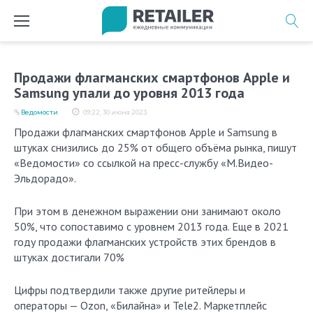
Перейти
к
содержимому
Продажи флагманских смартфонов Apple и
Samsung упали до уровня 2013 года
Ведомости
09:22, 30 июня 2023
Продажи флагманских смартфонов Apple и Samsung в
штуках снизились до 25% от общего объёма рынка, пишут
«Ведомости» со ссылкой на пресс-службу «М.Видео-
Эльдорадо».
При этом в денежном выражении они занимают около
50%, что сопоставимо с уровнем 2013 года. Еще в 2021
году продажи флагманских устройств этих брендов в
штуках достигали 70%
Цифры подтвердили также другие ритейлеры и
операторы — Ozon, «Билайна» и Tele2. Маркетплейс