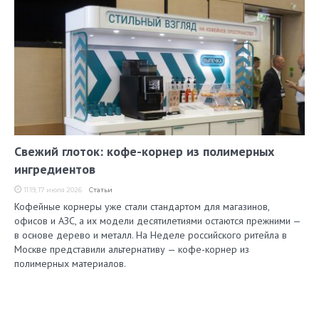
Свежий глоток: кофе-корнер из полимерных
ингредиентов
11:19, 17 июля 2026
Статьи
Кофейные корнеры уже стали стандартом для магазинов,
офисов и АЗС, а их модели десятилетиями остаются прежними —
в основе дерево и металл. На Неделе российского ритейла в
Москве представили альтернативу — кофе-корнер из
полимерных материалов.