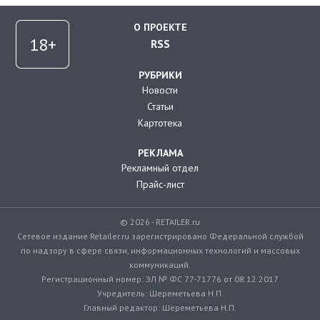
О ПРОЕКТЕ
RSS
РУБРИКИ
Новости
Статьи
Картотека
РЕКЛАМА
Рекламный отдел
Прайс-лист
© 2026 - RETAILER.ru
Сетевое издание Retailer.ru зарегистрировано Федеральной службой
по надзору в сфере связи, информационных технологий и массовых
коммуникаций.
Регистрационный номер: ЭЛ № ФС 77-71776 от 08.12.2017
Учредитель: Шереметьева Н.П.
Главный редактор: Шереметьева Н.П.