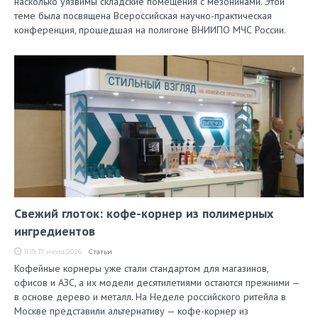
насколько уязвимы складские помещения с мезонинами. Этой
теме была посвящена Всероссийская научно-практическая
конференция, прошедшая на полигоне ВНИИПО МЧС России.
Свежий глоток: кофе-корнер из полимерных
ингредиентов
11:19, 17 июля 2026
Статьи
Кофейные корнеры уже стали стандартом для магазинов,
офисов и АЗС, а их модели десятилетиями остаются прежними —
в основе дерево и металл. На Неделе российского ритейла в
Москве представили альтернативу — кофе-корнер из