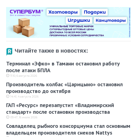
Читайте также в новостях:
Терминал «Эфко» в Тамани остановил работу
после атаки БПЛА
11:10, 6 августа 2026
Производитель колбас «Царицыно» остановил
производство до октября
14:41, 4 августа 2026
ГАП «Ресурс» перезапустит «Владимирский
стандарт» после остановки производства
09:47, 16 июля 2026
Совладелец рыбного консорциума стал основным
владельцем производителя снеков Nattys