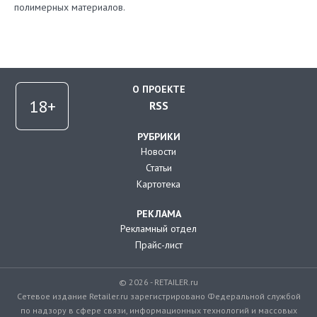
полимерных материалов.
О ПРОЕКТЕ
RSS
РУБРИКИ
Новости
Статьи
Картотека
РЕКЛАМА
Рекламный отдел
Прайс-лист
© 2026 - RETAILER.ru
Сетевое издание Retailer.ru зарегистрировано Федеральной службой
по надзору в сфере связи, информационных технологий и массовых