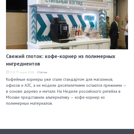
Свежий глоток: кофе-корнер из полимерных
ингредиентов
11:19, 17 июля 2026
Статьи
Кофейные корнеры уже стали стандартом для магазинов,
офисов и АЗС, а их модели десятилетиями остаются прежними —
в основе дерево и металл. На Неделе российского ритейла в
Москве представили альтернативу — кофе-корнер из
полимерных материалов.