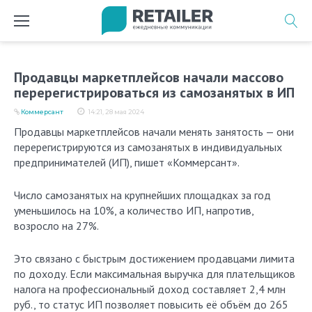
Перейти
к
содержимому
Продавцы маркетплейсов начали массово
перерегистрироваться из самозанятых в ИП
Коммерсант
14:21, 28 мая 2024
Продавцы маркетплейсов начали менять занятость — они
перерегистрируются из самозанятых в индивидуальных
предпринимателей (ИП), пишет «Коммерсант».
Число самозанятых на крупнейших площадках за год
уменьшилось на 10%, а количество ИП, напротив,
возросло на 27%.
Это связано с быстрым достижением продавцами лимита
по доходу. Если максимальная выручка для плательщиков
налога на профессиональный доход составляет 2,4 млн
руб., то статус ИП позволяет повысить её объём до 265