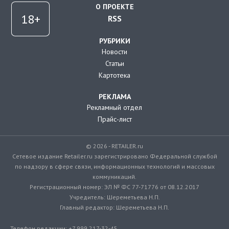
О ПРОЕКТЕ
RSS
РУБРИКИ
Новости
Статьи
Картотека
РЕКЛАМА
Рекламный отдел
Прайс-лист
© 2026 - RETAILER.ru
Сетевое издание Retailer.ru зарегистрировано Федеральной службой
по надзору в сфере связи, информационных технологий и массовых
коммуникаций.
Регистрационный номер: ЭЛ № ФС 77-71776 от 08.12.2017
Учредитель: Шереметьева Н.П.
Главный редактор: Шереметьева Н.П.
Телефон редакции: +7 999 217-32-45