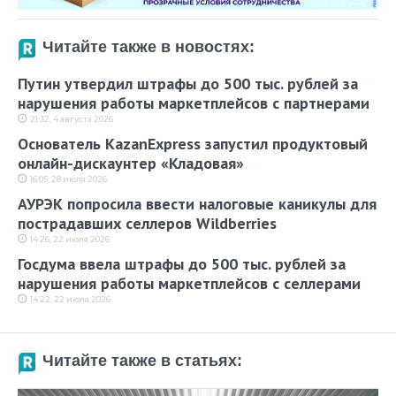
Читайте также в новостях:
Путин утвердил штрафы до 500 тыс. рублей за
нарушения работы маркетплейсов с партнерами
21:32, 4 августа 2026
Основатель KazanExpress запустил продуктовый
онлайн-дискаунтер «Кладовая»
16:05, 28 июля 2026
АУРЭК попросила ввести налоговые каникулы для
пострадавших селлеров Wildberries
14:26, 22 июля 2026
Госдума ввела штрафы до 500 тыс. рублей за
нарушения работы маркетплейсов с селлерами
14:22, 22 июля 2026
Читайте также в статьях: