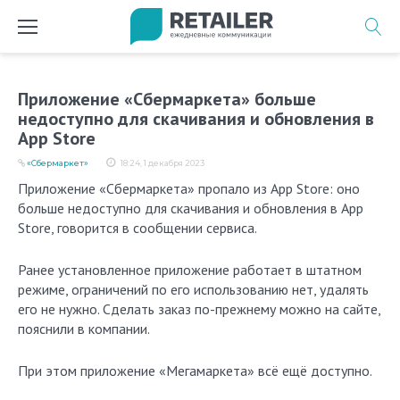
Перейти
к
содержимому
Приложение «Сбермаркета» больше
недоступно для скачивания и обновления в
App Store
«Сбермаркет»
18:24, 1 декабря 2023
Приложение «Сбермаркета» пропало из App Store: оно
больше недоступно для скачивания и обновления в App
Store, говорится в сообщении сервиса.
Ранее установленное приложение работает в штатном
режиме, ограничений по его использованию нет, удалять
его не нужно. Сделать заказ по-прежнему можно на сайте,
пояснили в компании.
При этом приложение «Мегамаркета» всё ещё доступно.