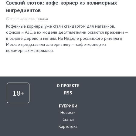
Свежий глоток: кофе-корнер из полимерных
ингредиентов
11:19, 17 июля 2026
Статьи
Кофейные корнеры уже стали стандартом для магазинов,
офисов и АЗС, а их модели десятилетиями остаются прежними —
в основе дерево и металл. На Неделе российского ритейла в
Москве представили альтернативу — кофе-корнер из
полимерных материалов.
О ПРОЕКТЕ
RSS
РУБРИКИ
Новости
Статьи
Картотека