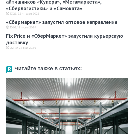
айтишников «Купера», «Мегамаркета»,
«Сберлогистики» и «Самоката»
13:26, 22 января 2025
«Сбермаркет» запустил оптовое направление
10:02, 18 июня 2024
Fix Price и «СберМаркет» запустили курьерскую
доставку
22:40, 27 мая 2024
Читайте также в статьях: