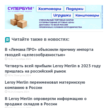
Читайте также в новостях:
В «Лемана ПРО» объяснили причину импорта
гвоздей «целесообразностью»
15:32, 7 октября 2024
Четверть всей прибыли Leroy Merlin в 2023 году
пришлась на российский рынок
16:14, 13 августа 2024
Leroy Merlin переименовал материнскую
компанию в России
16:24, 6 марта 2024
В Leroy Merlin опровергли информацию о
продаже складов в России