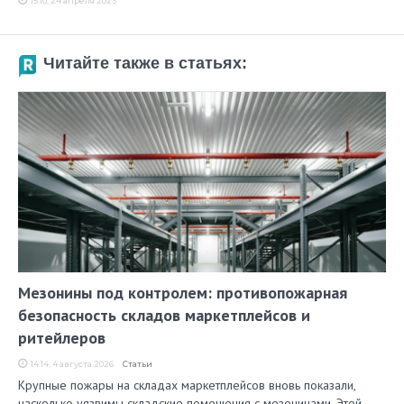
15:10, 24 апреля 2023
Читайте также в статьях:
Мезонины под контролем: противопожарная
безопасность складов маркетплейсов и
ритейлеров
14:14, 4 августа 2026
Статьи
Крупные пожары на складах маркетплейсов вновь показали,
насколько уязвимы складские помещения с мезонинами. Этой