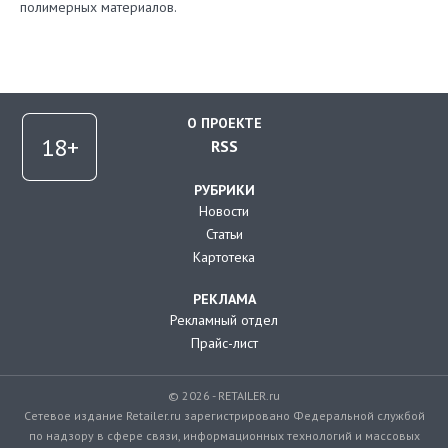
полимерных материалов.
О ПРОЕКТЕ
RSS
РУБРИКИ
Новости
Статьи
Картотека
РЕКЛАМА
Рекламный отдел
Прайс-лист
© 2026 - RETAILER.ru
Сетевое издание Retailer.ru зарегистрировано Федеральной службой
по надзору в сфере связи, информационных технологий и массовых