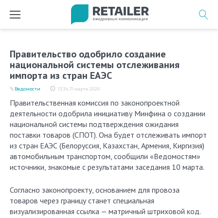
Перейти
к
содержимому
Правительство одобрило создание
национальной системы отслеживания
импорта из стран ЕАЭС
Ведомости
13:34, 11 марта 2026
Правительственная комиссия по законопроектной
деятельности одобрила инициативу Минфина о создании
национальной системы подтверждения ожидания
поставки товаров (СПОТ). Она будет отслеживать импорт
из стран ЕАЭС (Белоруссия, Казахстан, Армения, Киргизия)
автомобильным транспортом, сообщили «Ведомостям»
источники, знакомые с результатами заседания 10 марта.
Согласно законопроекту, основанием для провоза
товаров через границу станет специальная
визуализированная ссылка — матричный штриховой код.