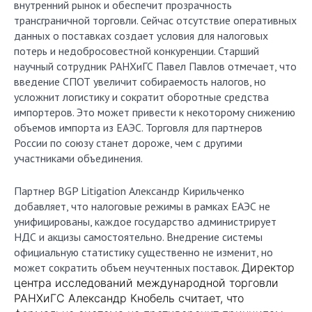
внутренний рынок и обеспечит прозрачность
трансграничной торговли. Сейчас отсутствие оперативных
данных о поставках создает условия для налоговых
потерь и недобросовестной конкуренции. Старший
научный сотрудник РАНХиГС Павел Павлов отмечает, что
введение СПОТ увеличит собираемость налогов, но
усложнит логистику и сократит оборотные средства
импортеров. Это может привести к некоторому снижению
объемов импорта из ЕАЭС. Торговля для партнеров
России по союзу станет дороже, чем с другими
участниками объединения.
Партнер BGP Litigation Александр Кирильченко
добавляет, что налоговые режимы в рамках ЕАЭС не
унифицированы, каждое государство администрирует
НДС и акцизы самостоятельно. Внедрение системы
официальную статистику существенно не изменит, но
может сократить объем неучтенных поставок.
Директор
центра исследований международной торговли
РАНХиГС Александр Кнобель считает, что