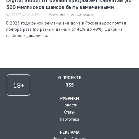
Digital Indoor от билайн предлагает клиентам до
300 миллионов шансов быть замеченными
19:29, 17 декабря 2024
Маркетинг и тренды продаж
В 2023 году рынок рекламы вне дома в России вырос почти в
полтора раза (по разным данным от 41% до 49%). Одной из
наиболее динамично…
О ПРОЕКТЕ
RSS
РУБРИКИ
Новости
Статьи
Картотека
РЕКЛАМА
Рекламный отдел