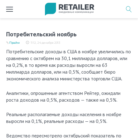
Перейти
к
содержимому
Потребительский ноябрь
Прайм
11:12, 24 декабря 2013
Потребительские доходы в США в ноябре увеличились по
сравнению с октябрем на 30,1 миллиарда долларов, или
на 0,2%, в то время как расходы выросли на 63
миллиарда долларов, или на 0,5%, сообщает бюро
экономического анализа министерства торговли США.
Аналитики, опрошенные агентством Рейтер, ожидали
роста доходов на 0,5%, расходов — также на 0,5%.
Реальные располагаемые доходы населения в ноябре
выросли на 0,1%, реальные расходы — на 0,5%.
Ведомство пересмотрело октябрьский показатель по