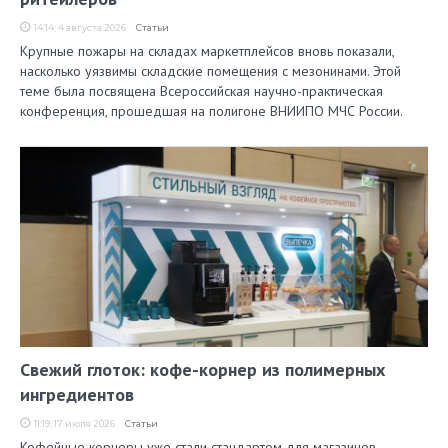
14:14, 4 августа 2026
Статьи
Крупные пожары на складах маркетплейсов вновь показали,
насколько уязвимы складские помещения с мезонинами. Этой
теме была посвящена Всероссийская научно-практическая
конференция, прошедшая на полигоне ВНИИПО МЧС России.
Свежий глоток: кофе-корнер из полимерных
ингредиентов
11:19, 17 июля 2026
Статьи
Кофейные корнеры уже стали стандартом для магазинов,