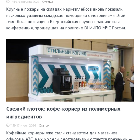
14:14, 4 августа 2026
Статьи
Крупные пожары на складах маркетплейсов вновь показали,
насколько уязвимы складские помещения с мезонинами. Этой
теме была посвящена Всероссийская научно-практическая
конференция, прошедшая на полигоне ВНИИПО МЧС России.
Свежий глоток: кофе-корнер из полимерных
ингредиентов
11:19, 17 июля 2026
Статьи
Кофейные корнеры уже стали стандартом для магазинов,
офисов и АЗС, а их модели десятилетиями остаются прежними —