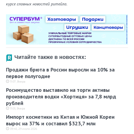
курсе главных новостей ритейла.
Читайте также в новостях:
Продажи брюта в России выросли на 10% за
первое полугодие
11:07, Вчера
Росимущество выставило на торги активы
производителя водки «Хортиця» за 7,8 млрд
рублей
11:05, Вчера
Импорт косметики из Китая и Южной Кореи
вырос на 37% и составил $323,7 млн
09:45, 29 июля 2026