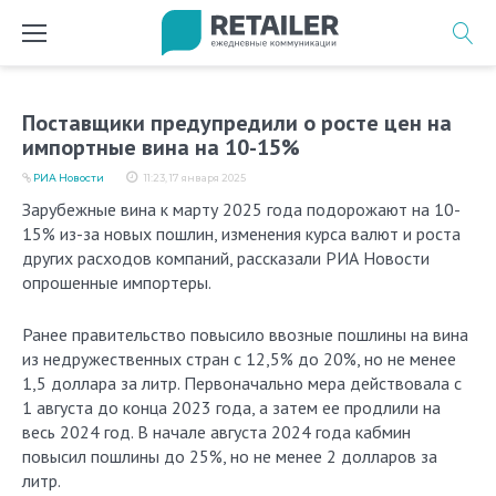
Перейти
к
содержимому
Поставщики предупредили о росте цен на
импортные вина на 10-15%
РИА Новости
11:23, 17 января 2025
Зарубежные вина к марту 2025 года подорожают на 10-
15% из-за новых пошлин, изменения курса валют и роста
других расходов компаний, рассказали РИА Новости
опрошенные импортеры.
Ранее правительство повысило ввозные пошлины на вина
из недружественных стран с 12,5% до 20%, но не менее
1,5 доллара за литр. Первоначально мера действовала с
1 августа до конца 2023 года, а затем ее продлили на
весь 2024 год. В начале августа 2024 года кабмин
повысил пошлины до 25%, но не менее 2 долларов за
литр.