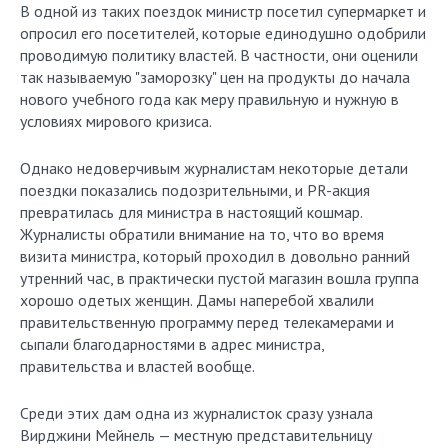
В одной из таких поездок министр посетил супермаркет и
опросил его посетителей, которые единодушно одобрили
проводимую политику властей. В частности, они оценили
так называемую "заморозку" цен на продукты до начала
нового учебного года как меру правильную и нужную в
условиях мирового кризиса.
Однако недоверчивым журналистам некоторые детали
поездки показались подозрительными, и PR-акция
превратилась для министра в настоящий кошмар.
Журналисты обратили внимание на то, что во время
визита министра, который проходил в довольно ранний
утренний час, в практически пустой магазин вошла группа
хорошо одетых женщин. Дамы наперебой хвалили
правительственную программу перед телекамерами и
сыпали благодарностями в адрес министра,
правительства и властей вообще.
Среди этих дам одна из журналисток сразу узнала
Вирджини Мейнель — местную представительницу