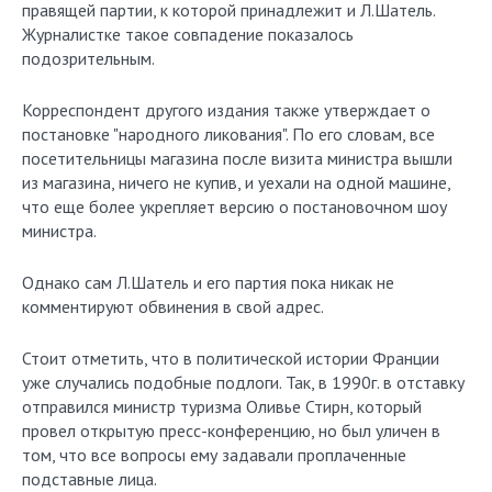
правящей партии, к которой принадлежит и Л.Шатель.
Журналистке такое совпадение показалось
подозрительным.
Корреспондент другого издания также утверждает о
постановке "народного ликования". По его словам, все
посетительницы магазина после визита министра вышли
из магазина, ничего не купив, и уехали на одной машине,
что еще более укрепляет версию о постановочном шоу
министра.
Однако сам Л.Шатель и его партия пока никак не
комментируют обвинения в свой адрес.
Стоит отметить, что в политической истории Франции
уже случались подобные подлоги. Так, в 1990г. в отставку
отправился министр туризма Оливье Стирн, который
провел открытую пресс-конференцию, но был уличен в
том, что все вопросы ему задавали проплаченные
подставные лица.