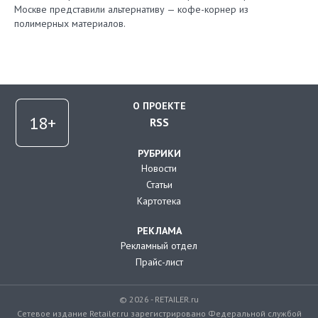
Москве представили альтернативу — кофе-корнер из
полимерных материалов.
О ПРОЕКТЕ
RSS
РУБРИКИ
Новости
Статьи
Картотека
РЕКЛАМА
Рекламный отдел
Прайс-лист
© 2026 - RETAILER.ru
Сетевое издание Retailer.ru зарегистрировано Федеральной службой