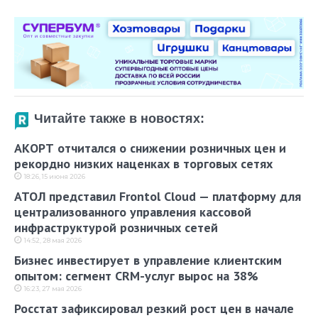
Читайте также в новостях:
АКОРТ отчитался о снижении розничных цен и
рекордно низких наценках в торговых сетях
18:26, 15 июня 2026
АТОЛ представил Frontol Cloud — платформу для
централизованного управления кассовой
инфраструктурой розничных сетей
14:52, 28 мая 2026
Бизнес инвестирует в управление клиентским
опытом: сегмент CRM-услуг вырос на 38%
16:23, 27 мая 2026
Росстат зафиксировал резкий рост цен в начале