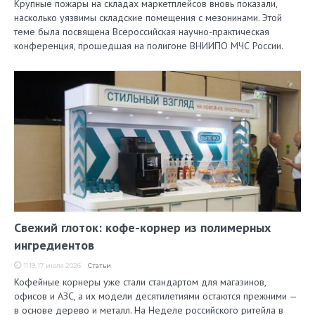
Крупные пожары на складах маркетплейсов вновь показали,
насколько уязвимы складские помещения с мезонинами. Этой
теме была посвящена Всероссийская научно-практическая
конференция, прошедшая на полигоне ВНИИПО МЧС России.
Свежий глоток: кофе-корнер из полимерных
ингредиентов
11:19, 17 июля 2026
Статьи
Кофейные корнеры уже стали стандартом для магазинов,
офисов и АЗС, а их модели десятилетиями остаются прежними —
в основе дерево и металл. На Неделе российского ритейла в