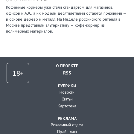
11:19, 17 июля 2026
Статьи
Кофейные корнеры уже стали стандартом для магазинов,
офисов и АЗС, а их модели десятилетиями остаются прежними —
в основе дерево и металл. На Неделе российского ритейла в
Москве представили альтернативу — кофе-корнер из
полимерных материалов.
О ПРОЕКТЕ
RSS
РУБРИКИ
Новости
Статьи
Картотека
РЕКЛАМА
Рекламный отдел
Прайс-лист