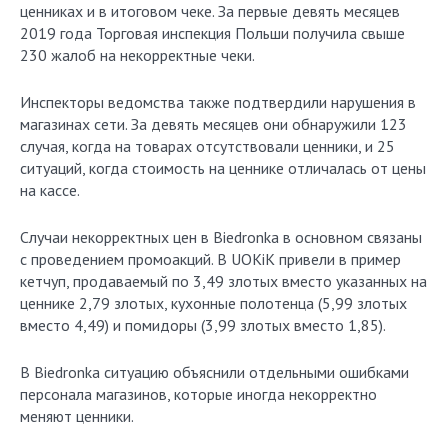
ценниках и в итоговом чеке. За первые девять месяцев
2019 года Торговая инспекция Польши получила свыше
230 жалоб на некорректные чеки.
Инспекторы ведомства также подтвердили нарушения в
магазинах сети. За девять месяцев они обнаружили 123
случая, когда на товарах отсутствовали ценники, и 25
ситуаций, когда стоимость на ценнике отличалась от цены
на кассе.
Случаи некорректных цен в Biedronka в основном связаны
с проведением промоакций. В UOKiK привели в пример
кетчуп, продаваемый по 3,49 злотых вместо указанных на
ценнике 2,79 злотых, кухонные полотенца (5,99 злотых
вместо 4,49) и помидоры (3,99 злотых вместо 1,85).
В Biedronka ситуацию объяснили отдельными ошибками
персонала магазинов, которые иногда некорректно
меняют ценники.