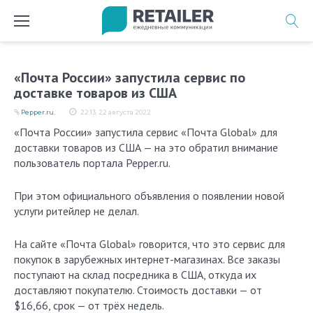
Перейти
к
содержимому
«Почта России» запустила сервис по
доставке товаров из США
Pepper.ru.
22:13, 22 августа 2022
«Почта России» запустила сервис «Почта Global» для
доставки товаров из США — на это обратил внимание
пользователь портала Pepper.ru.
При этом официального объявления о появлении новой
услуги ритейлер не делал.
На сайте «Почта Global» говорится, что это сервис для
покупок в зарубежных интернет-магазинах. Все заказы
поступают на склад посредника в США, откуда их
доставляют покупателю. Стоимость доставки — от
$16,66, срок — от трёх недель.