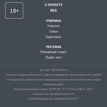
О ПРОЕКТЕ
RSS
РУБРИКИ
Новости
Статьи
Картотека
РЕКЛАМА
Рекламный отдел
Прайс-лист
© 2026 - RETAILER.ru
Сетевое издание Retailer.ru зарегистрировано Федеральной службой
по надзору в сфере связи, информационных технологий и массовых
коммуникаций.
Регистрационный номер: ЭЛ № ФС 77-71776 от 08.12.2017
Учредитель: Шереметьева Н.П.
Главный редактор: Шереметьева Н.П.