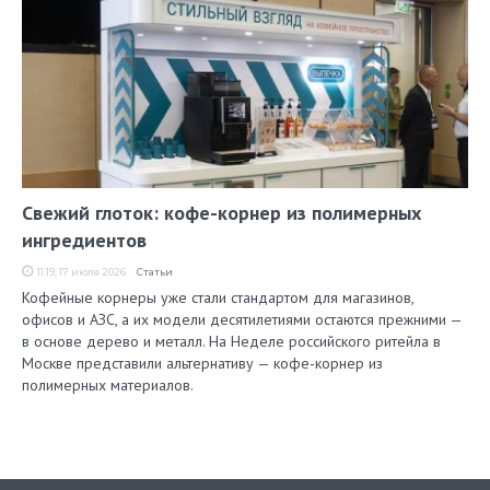
Свежий глоток: кофе-корнер из полимерных
ингредиентов
11:19, 17 июля 2026
Статьи
Кофейные корнеры уже стали стандартом для магазинов,
офисов и АЗС, а их модели десятилетиями остаются прежними —
в основе дерево и металл. На Неделе российского ритейла в
Москве представили альтернативу — кофе-корнер из
полимерных материалов.