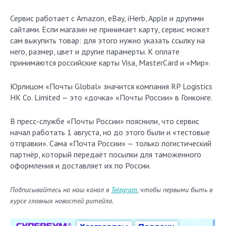
Сервис работает с Amazon, eBay, iHerb, Apple и другими
сайтами. Если магазин не принимает карту, сервис может
сам выкупить товар: для этого нужно указать ссылку на
него, размер, цвет и другие парамерты. К оплате
принимаются российские карты Visa, MasterCard и «Мир».
Юрлицом «Почты Global» значится компания RP Logistics
HK Co. Limited — это «дочка» «Почты России» в Гонконге.
В пресс-службе «Почты России» пояснили, что сервис
начал работать 1 августа, но до этого были и «тестовые
отправки». Сама «Почта России» — только логистический
партнёр, который передаёт посылки для таможенного
оформления и доставляет их по России.
Подписывайтесь на наш канал в
Telegram
, чтобы первыми быть в
курсе главных новостей ритейла.