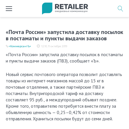
Перейти
к
содержимому
«Почта России» запустила доставку посылок
в постаматы и пункты выдачи заказов
«КоммерсантЪ»
12:10, 11 октября 2019
«Почта России» запустила доставку посылок в постаматы
и пункты выдачи заказов (ПВЗ), сообщает «Ъ».
Новый сервис почтового оператора позволит доставлять
товары из интернет-магазинов массой до 15 кг в
почтовые отделения, а также партнёрские ПВЗ и
постаматы. Внутригородской тариф на доставку
составляет 95 руб., а междугородний объявят позднее.
Кроме того, отправителю потребуется внести плату за
объявленную ценность — 0,25–0,42% от стоимости
отправления. Храниться посылки будут до семи дней.