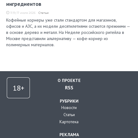
ингредиентов
11:19, 17 июля 2026
Статьи
Кофейные корнеры уже стали стандартом для магазинов,
офисов и АЗС, а их модели десятилетиями остаются прежними —
в основе дерево и металл. На Неделе российского ритейла в
Москве представили альтернативу — кофе-корнер из
полимерных материалов.
О ПРОЕКТЕ
RSS
РУБРИКИ
Новости
Статьи
Картотека
РЕКЛАМА