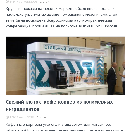
14:14, 4 августа 2026
Статьи
Крупные пожары на складах маркетплейсов вновь показали,
насколько уязвимы складские помещения с мезонинами. Этой
теме была посвящена Всероссийская научно-практическая
конференция, прошедшая на полигоне ВНИИПО МЧС России.
Свежий глоток: кофе-корнер из полимерных
ингредиентов
11:19, 17 июля 2026
Статьи
Кофейные корнеры уже стали стандартом для магазинов,
офисов и АЗС, а их модели десятилетиями остаются прежними —