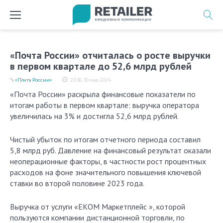
Перейти
к
содержимому
«Почта России» отчиталась о росте выручки
в первом квартале до 52,6 млрд рублей
«Почта России»
23:36, 30 мая 2024
«Почта России» раскрыла финансовые показатели по
итогам работы в первом квартале: выручка оператора
увеличилась на 3% и достигла 52,6 млрд рублей.
Чистый убыток по итогам отчетного периода составил
5,8 млрд руб. Давление на финансовый результат оказали
неоперационные факторы, в частности рост процентных
расходов на фоне значительного повышения ключевой
ставки во второй половине 2023 года.
Выручка от услуги «ЕКОМ Маркетплейс », которой
пользуются компании дистанционной торговли, по